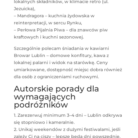
lokalnych składników, w klimacie retro (ul.
Jezuicka),
– Mandragora – kuchnia żydowska w
reinterpretacji, w sercu Rynku,
– Perłowa Pijalnia Piwa – dla znawców piw
kraftowych i kuchni sezonowej.
Szczególnie polecam śniadania w kawiarni
Browar Lublin – domowe konfitury, kawa z
lokalnej palarni i widok na starówkę. Ceny
umiarkowane, dostępność miejsc dobra również
dla osób z ograniczeniami ruchowymi.
Autorskie porady dla
wymagających
podróżników
1. Zarezerwuj minimum 3–4 dni – Lublin odkrywa
się stopniowo i kameralnie.
2. Unikaj weekendów z dużymi festiwalami, jeśli
zależy Ci na ciszy – lepsze będą dni powszednie.