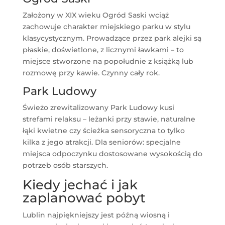
Założony w XIX wieku Ogród Saski wciąż
zachowuje charakter miejskiego parku w stylu
klasycystycznym. Prowadzące przez park alejki są
płaskie, doświetlone, z licznymi ławkami – to
miejsce stworzone na popołudnie z książką lub
rozmowę przy kawie. Czynny cały rok.
Park Ludowy
Świeżo zrewitalizowany Park Ludowy kusi
strefami relaksu – leżanki przy stawie, naturalne
łąki kwietne czy ścieżka sensoryczna to tylko
kilka z jego atrakcji. Dla seniorów: specjalne
miejsca odpoczynku dostosowane wysokością do
potrzeb osób starszych.
Kiedy jechać i jak
zaplanować pobyt
Lublin najpiękniejszy jest późną wiosną i