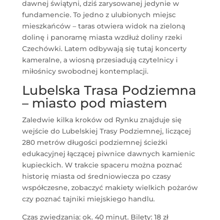
dawnej świątyni, dziś zarysowanej jedynie w
fundamencie. To jedno z ulubionych miejsc
mieszkańców – taras otwiera widok na zieloną
dolinę i panoramę miasta wzdłuż doliny rzeki
Czechówki. Latem odbywają się tutaj koncerty
kameralne, a wiosną przesiadują czytelnicy i
miłośnicy swobodnej kontemplacji.
Lubelska Trasa Podziemna
– miasto pod miastem
Zaledwie kilka kroków od Rynku znajduje się
wejście do Lubelskiej Trasy Podziemnej, liczącej
280 metrów długości podziemnej ścieżki
edukacyjnej łączącej piwnice dawnych kamienic
kupieckich. W trakcie spaceru można poznać
historię miasta od średniowiecza po czasy
współczesne, zobaczyć makiety wielkich pożarów
czy poznać tajniki miejskiego handlu.
Czas zwiedzania: ok. 40 minut. Bilety: 18 zł