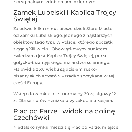
z oryginalnymi zdobieniami okiennymi.
Zamek Lubelski i Kaplica Trójcy
Świętej
Zaledwie kilka minut pieszo dzieli Stare Miasto
od Zamku Lubelskiego, jednego z najstarszych
obiektów tego typu w Polsce, którego początki
sięgają XIII wieku. Obowiązkowym punktem
zwiedzania jest Kaplica Trójcy Świętej, perła
gotycko-bizantyjskiego malarstwa ściennego.
Malowidła z XV wieku są dziełem rusko-
bizantyjskich artystów – rzadko spotykane w tej
części Europy.
Wstęp do zamku: bilet normalny 20 zł, ulgowy 12
zł. Dla seniorów – zniżka przy zakupie u kasjera.
Plac po Farze i widok na dolinę
Czechówki
Niedaleko rynku mieści się Plac po Farze, miejsce