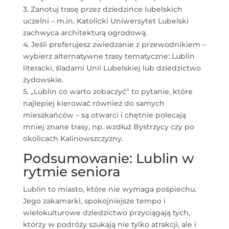
3. Zanotuj trasę przez dziedzińce lubelskich
uczelni – m.in. Katolicki Uniwersytet Lubelski
zachwyca architekturą ogrodową.
4. Jeśli preferujesz zwiedzanie z przewodnikiem –
wybierz alternatywne trasy tematyczne: Lublin
literacki, śladami Unii Lubelskiej lub dziedzictwo
żydowskie.
5. „Lublin co warto zobaczyć” to pytanie, które
najlepiej kierować również do samych
mieszkańców – są otwarci i chętnie polecają
mniej znane trasy, np. wzdłuż Bystrzycy czy po
okolicach Kalinowszczyzny.
Podsumowanie: Lublin w
rytmie seniora
Lublin to miasto, które nie wymaga pośpiechu.
Jego zakamarki, spokojniejsze tempo i
wielokulturowe dziedzictwo przyciągają tych,
którzy w podróży szukają nie tylko atrakcji, ale i