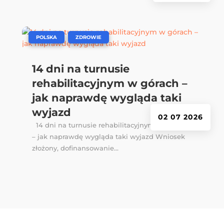
|
,
POLSKA
ZDROWIE
14 dni na turnusie
rehabilitacyjnym w górach –
jak naprawdę wygląda taki
wyjazd
02 07 2026
14 dni na turnusie rehabilitacyjnym w górach
– jak naprawdę wygląda taki wyjazd Wniosek
złożony, dofinansowanie...