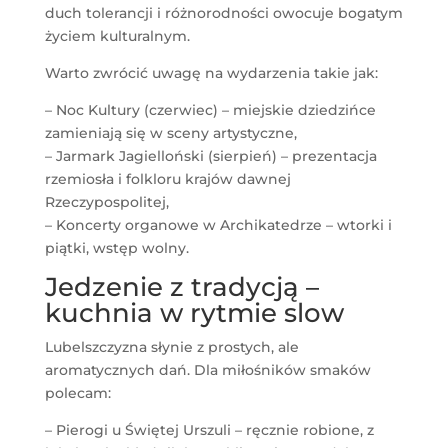
duch tolerancji i różnorodności owocuje bogatym
życiem kulturalnym.
Warto zwrócić uwagę na wydarzenia takie jak:
– Noc Kultury (czerwiec) – miejskie dziedzińce
zamieniają się w sceny artystyczne,
– Jarmark Jagielloński (sierpień) – prezentacja
rzemiosła i folkloru krajów dawnej
Rzeczypospolitej,
– Koncerty organowe w Archikatedrze – wtorki i
piątki, wstęp wolny.
Jedzenie z tradycją –
kuchnia w rytmie slow
Lubelszczyzna słynie z prostych, ale
aromatycznych dań. Dla miłośników smaków
polecam:
– Pierogi u Świętej Urszuli – ręcznie robione, z