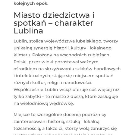
kolejnych epok.
Miasto dziedzictwa i
spotkań – charakter
Lublina
Lublin, stolica województwa lubelskiego, tworzy
unikalną synergię historii, kultury i lokalnego
klimatu. Położony na wschodnich rubieżach
Polski, przez wieki pozostawał ważnym
ośrodkiem na skrzyżowaniu szlaków handlowych
i intelektualnych, stając się miejscem spotkań
różnych kultur, religii i narodowości.
Współcześnie Lublin wciąż oferuje coś więcej niż
tylko zabytki – to miasto z duszą, które zasługuje
na wielodniową wędrówkę.
Miejsce to szczególnie docenią podróżnicy
zainteresowani historią, sztuką i lokalną
tożsamością, a także ci, którzy wolą zanurzyć się