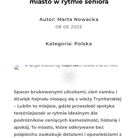
miasto w rytmie seniora
Autor:
Marta Nowacka
08 06 2025
Kategoria:
Polska
Spacer brukowanymi uliczkami, cień zamku i
dźwięk hejnału niosący się z wieży Trynitarskiej
– Lublin to miejsce, gdzie przeszłość spotyka
teraźniejszość w rytmie idealnym dla
podróżników ceniących kameralność, historię i
spokój. To miasto, które odkrywane bez
pośpiechu zaskakuje detalami i opowieściami z