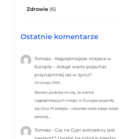
Zdrowie
(6)
Ostatnie komentarze
Tomasz
-
Najpiękniejsze miejsca w
Europie – dokąd warto pojechać
przynajmniej raz w życiu?
24 lutego 2026
Bardzo podoba mi się, że wśród
najpiękniejszych miejsc w Europie pojawiły
się Góry Przeklęte – niewiele osób zdaje sobie
sprawę,…
Tomasz
-
Czy na Cypr potrzebny jest
paszport? Uważaj na różnicę między