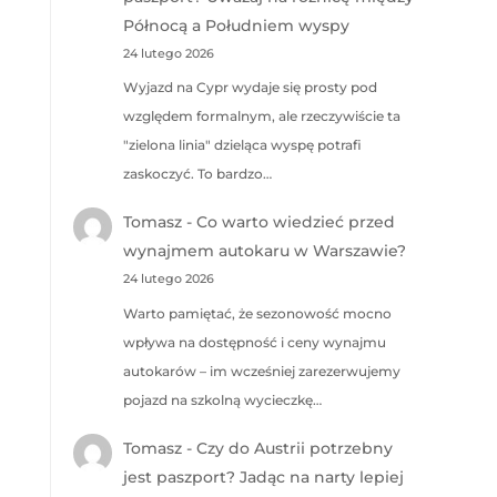
Północą a Południem wyspy
24 lutego 2026
Wyjazd na Cypr wydaje się prosty pod
względem formalnym, ale rzeczywiście ta
"zielona linia" dzieląca wyspę potrafi
zaskoczyć. To bardzo…
Tomasz
-
Co warto wiedzieć przed
wynajmem autokaru w Warszawie?
24 lutego 2026
Warto pamiętać, że sezonowość mocno
wpływa na dostępność i ceny wynajmu
autokarów – im wcześniej zarezerwujemy
pojazd na szkolną wycieczkę…
Tomasz
-
Czy do Austrii potrzebny
jest paszport? Jadąc na narty lepiej