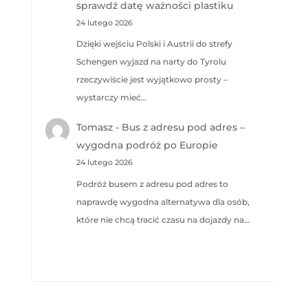
sprawdź datę ważności plastiku
24 lutego 2026
Dzięki wejściu Polski i Austrii do strefy
Schengen wyjazd na narty do Tyrolu
rzeczywiście jest wyjątkowo prosty –
wystarczy mieć…
Tomasz
-
Bus z adresu pod adres –
wygodna podróż po Europie
24 lutego 2026
Podróż busem z adresu pod adres to
naprawdę wygodna alternatywa dla osób,
które nie chcą tracić czasu na dojazdy na…