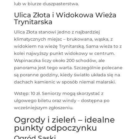
lub w biurze duszpasterstwa.
Ulica Złota i Widokowa Wieża
Trynitarska
Ulica Złota stanowi jedno z najbardziej
klimatycznych miejsc – brukowana, wąska, z
widokiem na wieżę Trynitarską. Sama wieża to z
kolei najwyższy punkt widokowy w centrum.
Wspinaczka liczy około 200 schodów, ale
panorama jest tego warta. Szczególnie polecane
są poranne godziny, kiedy światło układa się na
dachach kamienic w sposób niemal malarski.
Wstęp: 10 zł. Seniorzy mogą skorzystać z
ulgowego biletu oraz windy – dostępna po
wcześniejszym zgłoszeniu.
Ogrody i zieleń – idealne
punkty odpoczynku
Ogród Saski