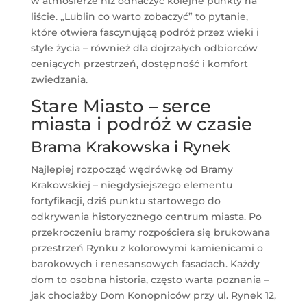
w atmosferze niż odhaczyć kolejne punkty na
liście. „Lublin co warto zobaczyć” to pytanie,
które otwiera fascynującą podróż przez wieki i
style życia – również dla dojrzałych odbiorców
ceniących przestrzeń, dostępność i komfort
zwiedzania.
Stare Miasto – serce
miasta i podróż w czasie
Brama Krakowska i Rynek
Najlepiej rozpocząć wędrówkę od Bramy
Krakowskiej – niegdysiejszego elementu
fortyfikacji, dziś punktu startowego do
odkrywania historycznego centrum miasta. Po
przekroczeniu bramy rozpościera się brukowana
przestrzeń Rynku z kolorowymi kamienicami o
barokowych i renesansowych fasadach. Każdy
dom to osobna historia, często warta poznania –
jak chociażby Dom Konopniców przy ul. Rynek 12,