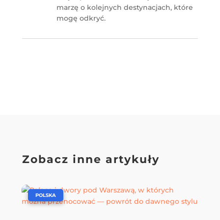
marzę o kolejnych destynacjach, które
mogę odkryć.
Zobacz inne artykuły
|
POLSKA