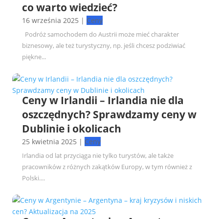
co warto wiedzieć?
16 września 2025
|
Ceny
Podróż samochodem do Austrii może mieć charakter
biznesowy, ale też turystyczny, np. jeśli chcesz podziwiać
piękne...
Ceny w Irlandii – Irlandia nie dla
oszczędnych? Sprawdzamy ceny w
Dublinie i okolicach
25 kwietnia 2025
|
Ceny
Irlandia od lat przyciąga nie tylko turystów, ale także
pracowników z różnych zakątków Europy, w tym również z
Polski....