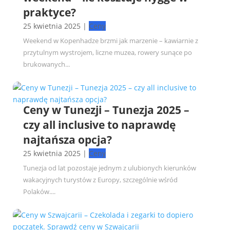
praktyce?
25 kwietnia 2025
|
Ceny
Weekend w Kopenhadze brzmi jak marzenie – kawiarnie z
przytulnym wystrojem, liczne muzea, rowery sunące po
brukowanych...
Ceny w Tunezji – Tunezja 2025 –
czy all inclusive to naprawdę
najtańsza opcja?
25 kwietnia 2025
|
Ceny
Tunezja od lat pozostaje jednym z ulubionych kierunków
wakacyjnych turystów z Europy, szczególnie wśród
Polaków....