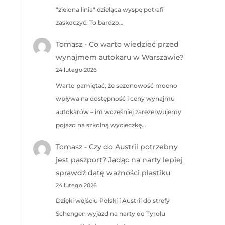
"zielona linia" dzieląca wyspę potrafi
zaskoczyć. To bardzo…
Tomasz
-
Co warto wiedzieć przed
wynajmem autokaru w Warszawie?
24 lutego 2026
Warto pamiętać, że sezonowość mocno
wpływa na dostępność i ceny wynajmu
autokarów – im wcześniej zarezerwujemy
pojazd na szkolną wycieczkę…
Tomasz
-
Czy do Austrii potrzebny
jest paszport? Jadąc na narty lepiej
sprawdź datę ważności plastiku
24 lutego 2026
Dzięki wejściu Polski i Austrii do strefy
Schengen wyjazd na narty do Tyrolu