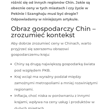
różnić się od innych regionów Chin. Jakie są
obecnie ceny w tych miastach i czy życie w
Pekinie i Szanghaju musi być drogie?
Odpowiadamy w niniejszym artykule.
Obraz gospodarczy Chin –
zrozumieć kontekst
Aby dobrze zrozumieć ceny w Chinach, warto
przyjrzeć się szerszemu obrazowi
gospodarczemu kraju:
Chiny są drugą największą gospodarką świata
pod względem PKB.
Kraj wciąż ma wyraźny podział między
zamożnymi metropoliami a mniej rozwiniętymi
regionami.
Inflacja, choć niska w porównaniu z innymi
krajami, wpływa na ceny usług i produktów w
dużych miastach.