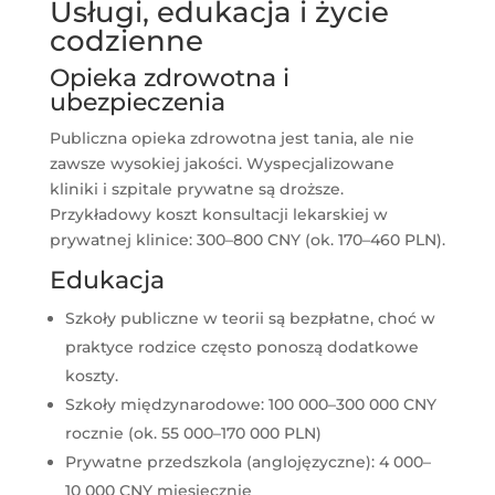
Usługi, edukacja i życie
codzienne
Opieka zdrowotna i
ubezpieczenia
Publiczna opieka zdrowotna jest tania, ale nie
zawsze wysokiej jakości. Wyspecjalizowane
kliniki i szpitale prywatne są droższe.
Przykładowy koszt konsultacji lekarskiej w
prywatnej klinice: 300–800 CNY (ok. 170–460 PLN).
Edukacja
Szkoły publiczne w teorii są bezpłatne, choć w
praktyce rodzice często ponoszą dodatkowe
koszty.
Szkoły międzynarodowe: 100 000–300 000 CNY
rocznie (ok. 55 000–170 000 PLN)
Prywatne przedszkola (anglojęzyczne): 4 000–
10 000 CNY miesięcznie