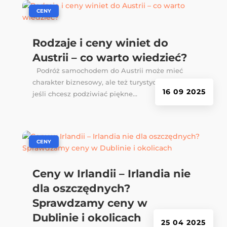
|
CENY
Rodzaje i ceny winiet do
Austrii – co warto wiedzieć?
Podróż samochodem do Austrii może mieć
charakter biznesowy, ale też turystyczny, np.
16 09 2025
jeśli chcesz podziwiać piękne...
|
CENY
Ceny w Irlandii – Irlandia nie
dla oszczędnych?
Sprawdzamy ceny w
Dublinie i okolicach
25 04 2025