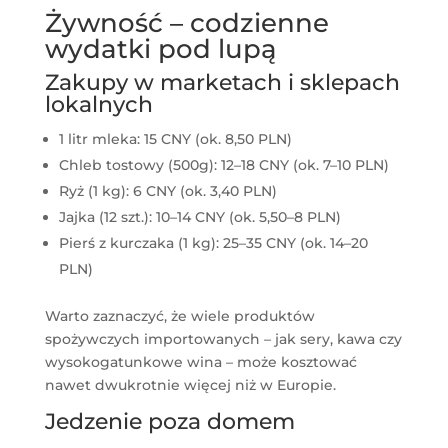
Żywność – codzienne
wydatki pod lupą
Zakupy w marketach i sklepach
lokalnych
1 litr mleka: 15 CNY (ok. 8,50 PLN)
Chleb tostowy (500g): 12–18 CNY (ok. 7–10 PLN)
Ryż (1 kg): 6 CNY (ok. 3,40 PLN)
Jajka (12 szt.): 10–14 CNY (ok. 5,50–8 PLN)
Pierś z kurczaka (1 kg): 25–35 CNY (ok. 14–20
PLN)
Warto zaznaczyć, że wiele produktów
spożywczych importowanych – jak sery, kawa czy
wysokogatunkowe wina – może kosztować
nawet dwukrotnie więcej niż w Europie.
Jedzenie poza domem