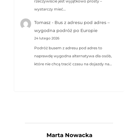
rzeczywiście jest wyjątkowo prosty –
wystarczy mieć…
Tomasz
-
Bus z adresu pod adres –
wygodna podróż po Europie
24 lutego 2026
Podróż busem z adresu pod adres to
naprawdę wygodna alternatywa dla osób,
które nie chcą tracić czasu na dojazdy na…
Marta Nowacka