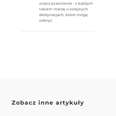
wręcz przeciwnie - z każdym
rokiem marzę o kolejnych
destynacjach, które mogę
odkryć.
Zobacz inne artykuły