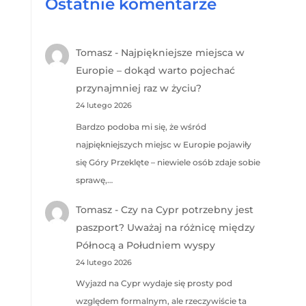
Ostatnie komentarze
Tomasz
-
Najpiękniejsze miejsca w
Europie – dokąd warto pojechać
przynajmniej raz w życiu?
24 lutego 2026
Bardzo podoba mi się, że wśród
najpiękniejszych miejsc w Europie pojawiły
się Góry Przeklęte – niewiele osób zdaje sobie
sprawę,…
Tomasz
-
Czy na Cypr potrzebny jest
paszport? Uważaj na różnicę między
Północą a Południem wyspy
24 lutego 2026
Wyjazd na Cypr wydaje się prosty pod
względem formalnym, ale rzeczywiście ta