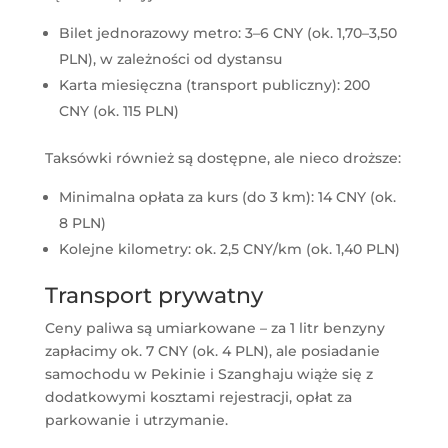
Bilet jednorazowy metro: 3–6 CNY (ok. 1,70–3,50
PLN), w zależności od dystansu
Karta miesięczna (transport publiczny): 200
CNY (ok. 115 PLN)
Taksówki również są dostępne, ale nieco droższe:
Minimalna opłata za kurs (do 3 km): 14 CNY (ok.
8 PLN)
Kolejne kilometry: ok. 2,5 CNY/km (ok. 1,40 PLN)
Transport prywatny
Ceny paliwa są umiarkowane – za 1 litr benzyny
zapłacimy ok. 7 CNY (ok. 4 PLN), ale posiadanie
samochodu w Pekinie i Szanghaju wiąże się z
dodatkowymi kosztami rejestracji, opłat za
parkowanie i utrzymanie.