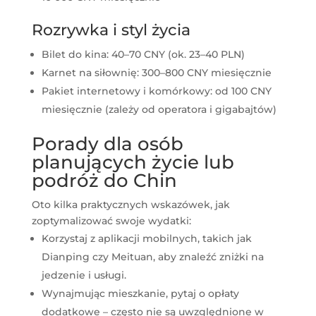
Rozrywka i styl życia
Bilet do kina: 40–70 CNY (ok. 23–40 PLN)
Karnet na siłownię: 300–800 CNY miesięcznie
Pakiet internetowy i komórkowy: od 100 CNY
miesięcznie (zależy od operatora i gigabajtów)
Porady dla osób
planujących życie lub
podróż do Chin
Oto kilka praktycznych wskazówek, jak
zoptymalizować swoje wydatki:
Korzystaj z aplikacji mobilnych, takich jak
Dianping czy Meituan, aby znaleźć zniżki na
jedzenie i usługi.
Wynajmując mieszkanie, pytaj o opłaty
dodatkowe – często nie są uwzględnione w