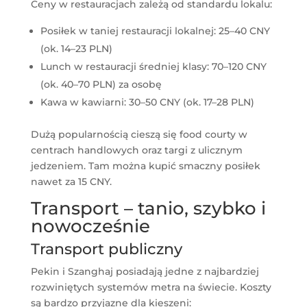
Ceny w restauracjach zależą od standardu lokalu:
Posiłek w taniej restauracji lokalnej: 25–40 CNY
(ok. 14–23 PLN)
Lunch w restauracji średniej klasy: 70–120 CNY
(ok. 40–70 PLN) za osobę
Kawa w kawiarni: 30–50 CNY (ok. 17–28 PLN)
Dużą popularnością cieszą się food courty w
centrach handlowych oraz targi z ulicznym
jedzeniem. Tam można kupić smaczny posiłek
nawet za 15 CNY.
Transport – tanio, szybko i
nowocześnie
Transport publiczny
Pekin i Szanghaj posiadają jedne z najbardziej
rozwiniętych systemów metra na świecie. Koszty
są bardzo przyjazne dla kieszeni: