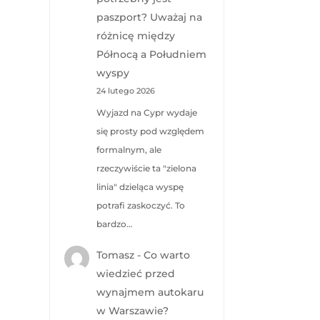
paszport? Uważaj na
różnicę między
Północą a Południem
wyspy
24 lutego 2026
Wyjazd na Cypr wydaje
się prosty pod względem
formalnym, ale
rzeczywiście ta "zielona
linia" dzieląca wyspę
potrafi zaskoczyć. To
bardzo…
Tomasz
-
Co warto
wiedzieć przed
wynajmem autokaru
w Warszawie?