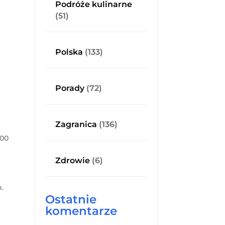
Podróże kulinarne
(51)
Polska
(133)
Porady
(72)
Zagranica
(136)
000
Zdrowie
(6)
.
Ostatnie
komentarze