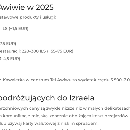
 Awiwie w 2025
stawowe produkty i usługi:
 ILS (~1,5 EUR)
17,5 EUR)
estauracji: 220–300 ILS (~55–75 EUR)
~3–4,5 EUR)
. Kawalerka w centrum Tel Awiwu to wydatek rzędu 5 500–7 
podróżujących do Izraela
rzchniowych ceny są zwykle niższe niż w małych delikatesach
na komunikację miejską, znacznie obniżająca koszt przejazdów.
 lub używaj karty walutowej z niskim spreadem.