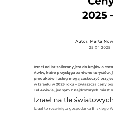
Ceny
2025 
Autor:
Marta No
25 04 2025
Izrael od lat zaliczany jest do krajów o s
Awiw, które przyciąga zarówno turystów, 
produktów i usług mogą zaskoczyć przyjez
w Izraelu w 2025 roku – zwłaszcza ceny 
Tel Awiwie, jednym z najdroższych miast n
Izrael na tle światowyc
Izrael to rozwinięta gospodarka Bliskieg