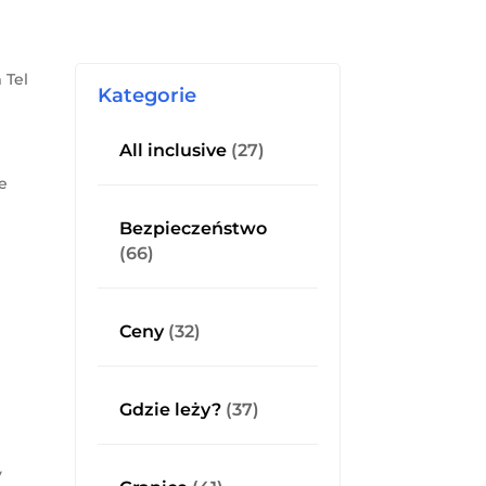
 Tel
Kategorie
All inclusive
(27)
ce
Bezpieczeństwo
(66)
Ceny
(32)
Gdzie leży?
(37)
y