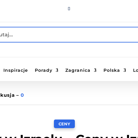
Inspiracje
Porady
Zagranica
Polska
L
kusja –
0
CENY