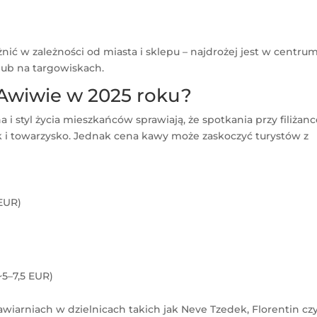
ć w zależności od miasta i sklepu – najdrożej jest w centrum
 lub na targowiskach.
 Awiwie w 2025 roku?
 i styl życia mieszkańców sprawiają, że spotkania przy filiżan
k i towarzysko. Jednak cena kawy może zaskoczyć turystów z
 EUR)
~5–7,5 EUR)
arniach w dzielnicach takich jak Neve Tzedek, Florentin cz