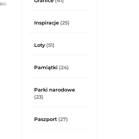
Granice
(41)
ści.
Inspiracje
(25)
Loty
(51)
Pamiątki
(24)
Parki narodowe
(23)
Paszport
(27)