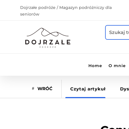
Dojrzałe podróże / Magazyn podróżniczy dla
seniorów
Home
O mnie
WRÓĆ
Czytaj artykuł
Dys