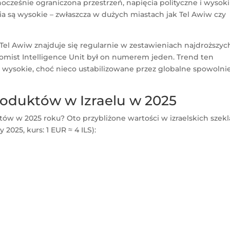
ześnie ograniczona przestrzeń, napięcia polityczne i wysoki
ia są wysokie – zwłaszcza w dużych miastach jak Tel Awiw czy
Tel Awiw znajduje się regularnie w zestawieniach najdroższyc
nomist Intelligence Unit był on numerem jeden. Trend ten
ą wysokie, choć nieco ustabilizowane przez globalne spowolni
oduktów w Izraelu w 2025
tów w 2025 roku? Oto przybliżone wartości w izraelskich szek
 2025, kurs: 1 EUR ≈ 4 ILS):