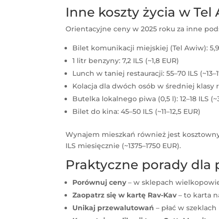
Inne koszty życia w Tel
Orientacyjne ceny w 2025 roku za inne pod
Bilet komunikacji miejskiej (Tel Awiw): 5,9
1 litr benzyny: 7,2 ILS (~1,8 EUR)
Lunch w taniej restauracji: 55–70 ILS (~13–
Kolacja dla dwóch osób w średniej klasy r
Butelka lokalnego piwa (0,5 l): 12–18 ILS (
Bilet do kina: 45–50 ILS (~11–12,5 EUR)
Wynajem mieszkań również jest kosztowny
ILS miesięcznie (~1375–1750 EUR).
Praktyczne porady dla 
Porównuj ceny
– w sklepach wielkopowie
Zaopatrz się w kartę Rav-Kav
– to karta 
Unikaj przewalutowań
– płać w szeklach