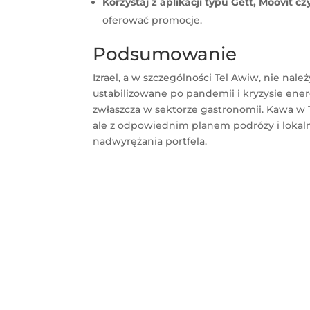
Korzystaj z aplikacji typu Gett, Moovit cz
oferować promocje.
Podsumowanie
Izrael, a w szczególności Tel Awiw, nie nal
ustabilizowane po pandemii i kryzysie ener
zwłaszcza w sektorze gastronomii. Kawa w 
ale z odpowiednim planem podróży i lokal
nadwyrężania portfela.