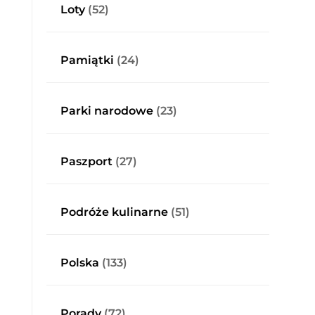
Loty
(52)
Pamiątki
(24)
Parki narodowe
(23)
Paszport
(27)
Podróże kulinarne
(51)
Polska
(133)
Porady
(72)