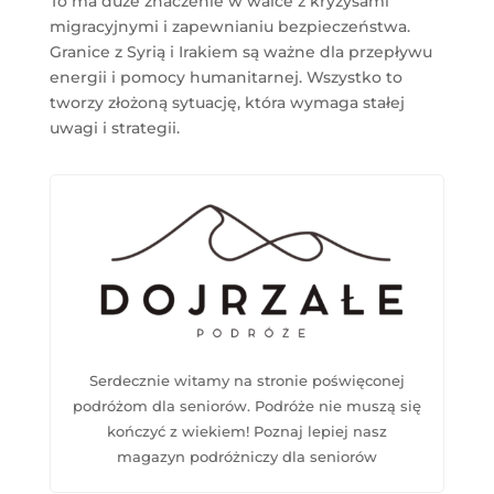
To ma duże znaczenie w walce z kryzysami
migracyjnymi i zapewnianiu bezpieczeństwa.
Granice z Syrią i Irakiem są ważne dla przepływu
energii i pomocy humanitarnej. Wszystko to
tworzy złożoną sytuację, która wymaga stałej
uwagi i strategii.
Serdecznie witamy na stronie poświęconej
podróżom dla seniorów. Podróże nie muszą się
kończyć z wiekiem! Poznaj lepiej nasz
magazyn podróżniczy dla seniorów