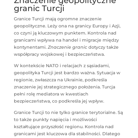
Znaczenie geopolityczne
granic Turcji
Granice Turcji mają ogromne znaczenie
geopolityczne. Leży ona na granicy Europy i Azji,
co czyni ją kluczowym punktem. Kontrola nad
granicami wpływa na handel i migracje między
kontynentami.
Znaczenie granic
dotyczy także
współpracy wojskowej i bezpieczeństwa.
W kontekście NATO i relacjach z sąsiadami,
geopolityka Turcji jest bardzo ważna. Sytuacja w
regionie, zwłaszcza na Ukrainie, podkreśla
znaczenie jej strategicznego położenia. Turcja
pełni rolę mediatora w kwestiach
bezpieczeństwa, co podkreśla jej wpływ.
Granice Turcji to nie tylko granice terytorialne. Są
to także punkty napięcia i możliwości
kształtujące przyszłość regionu. Kontrola nad
granicami jest kluczowa dla stabilności. Dlatego