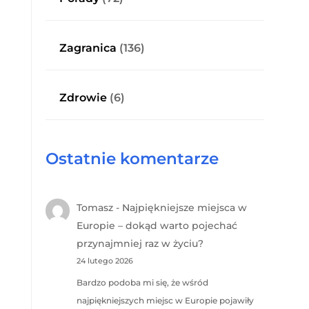
Zagranica
(136)
Zdrowie
(6)
Ostatnie komentarze
Tomasz
-
Najpiękniejsze miejsca w
Europie – dokąd warto pojechać
przynajmniej raz w życiu?
24 lutego 2026
Bardzo podoba mi się, że wśród
najpiękniejszych miejsc w Europie pojawiły