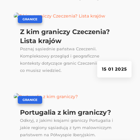
|
GRANICE
Z kim graniczy Czeczenia?
Lista krajów
Poznaj sąsiednie państwa Czeczenii.
Kompleksowy przegląd i geograficzne
konteksty dotyczące granic Czeczenii. Wszystko,
15 01 2025
co musisz wiedzieć.
|
GRANICE
Portugalia z kim graniczy?
Odkryj, z jakimi krajami graniczy Portugalia i
jakie regiony sąsiadują z tym malowniczym
państwem na Półwyspie Iberyjskim.