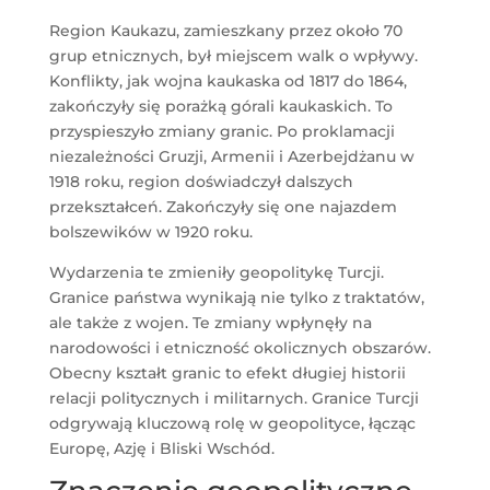
Region Kaukazu, zamieszkany przez około 70
grup etnicznych, był miejscem walk o wpływy.
Konflikty, jak wojna kaukaska od 1817 do 1864,
zakończyły się porażką górali kaukaskich. To
przyspieszyło zmiany granic. Po proklamacji
niezależności Gruzji, Armenii i Azerbejdżanu w
1918 roku, region doświadczył dalszych
przekształceń. Zakończyły się one najazdem
bolszewików w 1920 roku.
Wydarzenia te zmieniły geopolitykę Turcji.
Granice państwa wynikają nie tylko z traktatów,
ale także z wojen. Te zmiany wpłynęły na
narodowości i etniczność okolicznych obszarów.
Obecny kształt granic to efekt długiej historii
relacji politycznych i militarnych. Granice Turcji
odgrywają kluczową rolę w geopolityce, łącząc
Europę, Azję i Bliski Wschód.