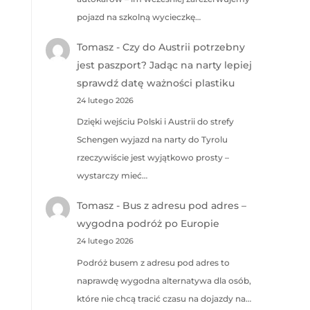
pojazd na szkolną wycieczkę…
Tomasz
-
Czy do Austrii potrzebny
jest paszport? Jadąc na narty lepiej
sprawdź datę ważności plastiku
24 lutego 2026
Dzięki wejściu Polski i Austrii do strefy
Schengen wyjazd na narty do Tyrolu
rzeczywiście jest wyjątkowo prosty –
wystarczy mieć…
Tomasz
-
Bus z adresu pod adres –
wygodna podróż po Europie
24 lutego 2026
Podróż busem z adresu pod adres to
naprawdę wygodna alternatywa dla osób,
które nie chcą tracić czasu na dojazdy na…