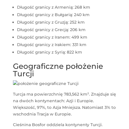
Długość granicy z Armenią: 268 km
Długość granicy z Bułgarią: 240 km
Długość granicy z Gruzją: 252 km
Długość granicy z Grecją: 206 km
Długość granicy z Iranem: 499 km
Długość granicy z Irakiem: 331 km
Długość granicy z Syrią: 822 km
Geograficzne położenie
Turcji
Turcja ma powierzchnię 783,562 km². Znajduje się
na dwóch kontynentach: Azji i Europie.
Większość, 97%, to Azja Mniejsza. Natomiast 3% to
wschodnia Tracja w Europie.
Cieśnina Bosfor oddziela kontynenty Turcji.