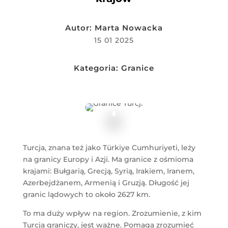
Autor:
Marta Nowacka
15 01 2025
Kategoria:
Granice
Turcja, znana też jako Türkiye Cumhuriyeti, leży
na granicy Europy i Azji. Ma granice z ośmioma
krajami: Bułgarią, Grecją, Syrią, Irakiem, Iranem,
Azerbejdżanem, Armenią i Gruzją. Długość jej
granic lądowych to około 2627 km.
To ma duży wpływ na region. Zrozumienie, z kim
Turcja graniczy, jest ważne. Pomaga zrozumieć