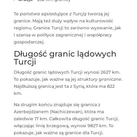
Te
państwa sąsiadujące z Turcją
tworzą jej
granice. Mają też duży wpływ na kulturowość
regionu. Granice Turcji to zarówno wyzwanie, jak
i szansa w polityce zagranicznej i współpracy
gospodarczej.
Długość granic lądowych
Turcji
Długość granic lądowych Turcji wynosi 2627 km.
To pokazuje, jak ważne są jej
struktury graniczne
.
Najdłuższą granicą jest ta z Syrią, która ma 822
km.
Na drugim końcu znajduje się granica z
Azerbejdżanem (Nachiczewan), która ma
zaledwie 17 km. Całkowita długość granic Turcji,
włączając linię brzegową, wynosi 9827 km. To
pokazuje, jak ważne są granice dla Turcji.