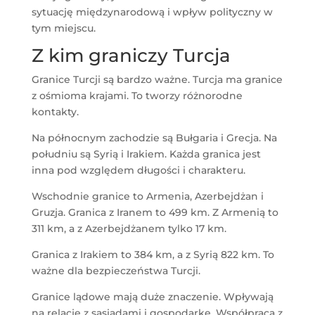
sytuację międzynarodową i wpływ polityczny w
tym miejscu.
Z kim graniczy Turcja
Granice Turcji są bardzo ważne. Turcja ma granice
z ośmioma krajami. To tworzy różnorodne
kontakty.
Na północnym zachodzie są Bułgaria i Grecja. Na
południu są Syrią i Irakiem. Każda granica jest
inna pod względem długości i charakteru.
Wschodnie granice to Armenia, Azerbejdżan i
Gruzja. Granica z Iranem to 499 km. Z Armenią to
311 km, a z Azerbejdżanem tylko 17 km.
Granica z Irakiem to 384 km, a z Syrią 822 km. To
ważne dla bezpieczeństwa Turcji.
Granice lądowe mają duże znaczenie. Wpływają
na relacje z sąsiadami i gospodarkę. Współpraca z