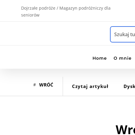
Dojrzałe podróże / Magazyn podróżniczy dla
seniorów
Home
O mnie
WRÓĆ
Czytaj artykuł
Dysk
Wro