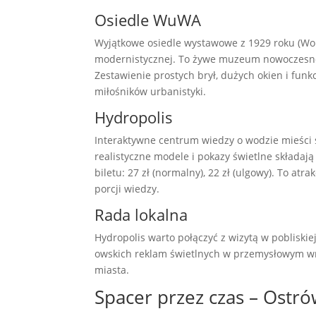
Osiedle WuWA
Wyjątkowe osiedle wystawowe z 1929 roku (Wo
modernistycznej. To żywe muzeum nowoczesnośc
Zestawienie prostych brył, dużych okien i fu
miłośników urbanistyki.
Hydropolis
Interaktywne centrum wiedzy o wodzie mieści 
realistyczne modele i pokazy świetlne składaj
biletu: 27 zł (normalny), 22 zł (ulgowy). To atr
porcji wiedzy.
Rada lokalna
Hydropolis warto połączyć z wizytą w pobliski
owskich reklam świetlnych w przemysłowym wnę
miasta.
Spacer przez czas – Ostró