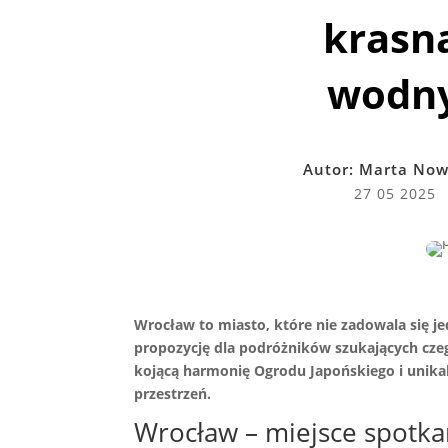
krasna
wodny
Autor:
Marta Now
27 05 2025
Wrocław to miasto, które nie zadowala się jed
propozycję dla podróżników szukających czeg
kojącą harmonię Ogrodu Japońskiego i unika
przestrzeń.
Wrocław – miejsce spotkań