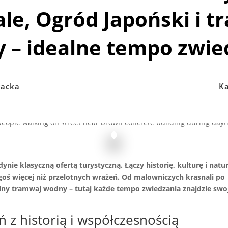
le, Ogród Japoński i 
 – idealne tempo zwie
acka
Ka
ynie klasyczną ofertą turystyczną. Łączy historię, kulturę i natu
oś więcej niż przelotnych wrażeń. Od malowniczych krasnali po
lny tramwaj wodny – tutaj każde tempo zwiedzania znajdzie swo
 z historią i współczesnością