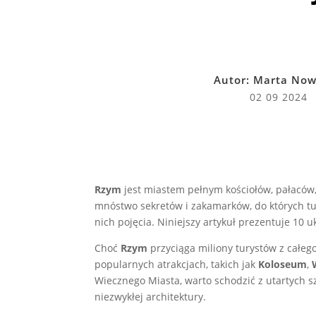
Autor:
Marta Now
02 09 2024
Rzym
jest miastem pełnym kościołów, pałaców,
mnóstwo sekretów i zakamarków, do których tur
nich pojęcia. Niniejszy artykuł prezentuje 10 
Choć
Rzym
przyciąga miliony turystów z całego
popularnych atrakcjach, takich jak
Koloseum
,
Wiecznego Miasta, warto schodzić z utartych szl
niezwykłej architektury.