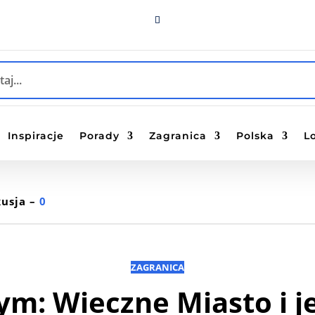
Inspiracje
Porady
Zagranica
Polska
L
usja –
0
ZAGRANICA
ym: Wieczne Miasto i j