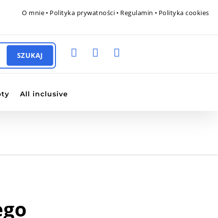
O mnie
•
Polityka prywatności
•
Regulamin
•
Polityka cookies



oty
All inclusive
ego