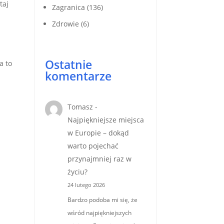
taj
Zagranica
(136)
Zdrowie
(6)
Ostatnie
a to
komentarze
Tomasz
-
Najpiękniejsze miejsca
w Europie – dokąd
warto pojechać
przynajmniej raz w
życiu?
24 lutego 2026
Bardzo podoba mi się, że
wśród najpiękniejszych