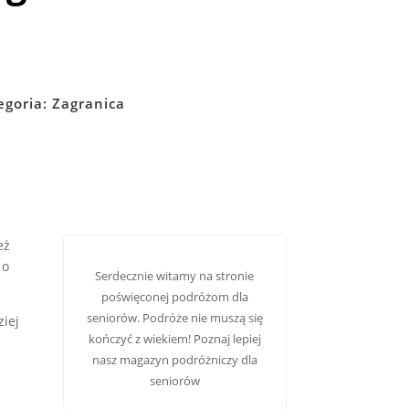
egoria:
Zagranica
eż
 o
Serdecznie witamy na stronie
poświęconej podróżom dla
seniorów. Podróże nie muszą się
ziej
kończyć z wiekiem! Poznaj lepiej
nasz
magazyn podróżniczy dla
seniorów