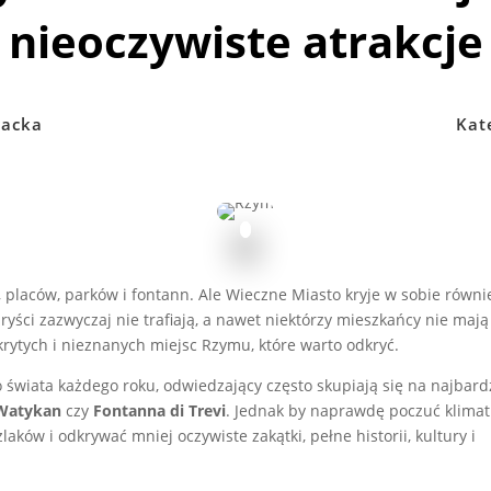
nieoczywiste atrakcje
acka
Kat
 placów, parków i fontann. Ale Wieczne Miasto kryje w sobie równi
yści zazwyczaj nie trafiają, a nawet niektórzy mieszkańcy nie mają
ukrytych i nieznanych miejsc Rzymu, które warto odkryć.
 świata każdego roku, odwiedzający często skupiają się na najbard
Watykan
czy
Fontanna di Trevi
. Jednak by naprawdę poczuć klimat
aków i odkrywać mniej oczywiste zakątki, pełne historii, kultury i