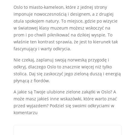
Oslo to miasto-kameleon, które z jednej strony
imponuje nowoczesnością i designem, a z drugiej
otula spokojem natury. To miejsce, gdzie po wizycie
w światowej klasy muzeum możesz wskoczyć na
prom i po chwili piknikować na dzikiej wyspie. To
właśnie ten kontrast sprawia, że jest to kierunek tak
fascynujący i warty odkrycia.
Nie czekaj, zaplanuj swoją norweską przygodę i
odkryj, dlaczego Oslo to znacznie więcej niż tylko
stolica. Daj się zaskoczyć jego zieloną duszą i energią
płynącą z fiordów.
A jakie są Twoje ulubione zielone zakątki w Oslo? A
może masz jakieś inne wskazówki, które warto znać
przed wyjazdem? Podziel się swoimi odkryciami w
komentarzu