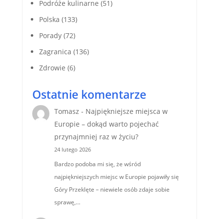
Podróże kulinarne
(51)
Polska
(133)
Porady
(72)
Zagranica
(136)
Zdrowie
(6)
Ostatnie komentarze
Tomasz
-
Najpiękniejsze miejsca w
Europie – dokąd warto pojechać
przynajmniej raz w życiu?
24 lutego 2026
Bardzo podoba mi się, że wśród
najpiękniejszych miejsc w Europie pojawiły się
Góry Przeklęte – niewiele osób zdaje sobie
sprawę,…