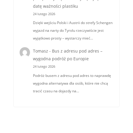
datę ważności plastiku
24 lutego 2026
Dzięki wejściu Polski i Austrii do strefy Schengen
wyjazd na narty do Tyrolu rzeczywiście jest
wyjątkowo prosty – wystarczy mieć…
Tomasz
-
Bus z adresu pod adres –
wygodna podróż po Europie
24 lutego 2026
Podróż busem z adresu pod adres to naprawdę
wygodna alternatywa dla osób, które nie chcą
tracić czasu na dojazdy na…