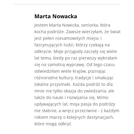
Marta Nowacka
Jestem Marta Nowicka, seniorka, która
kocha podróże. Zawsze wierzyłam, że świat
jest pełen niesamowitych miejsc i
fascynujących ludzi, którzy czekają na
odkrycie. Moje przygody zaczęły się wiele
lat temu, kiedy po raz pierwszy wybrałam
się na samotną wyprawę. Od tego czasu
odwiedziłam wiele krajów, poznając
różnorodne kultury, tradycje i smakując
lokalne przysmaki. Każda podróż to dla
mnie nie tylko okazja do zwiedzania, ale
także do nauki i rozwijania się. Mimo
upływających lat, moja pasja do podróży
nie słabnie, a wręcz przeciwnie - z każdym
rokiem marzę o kolejnych destynacjach,
które mogę odkryć.