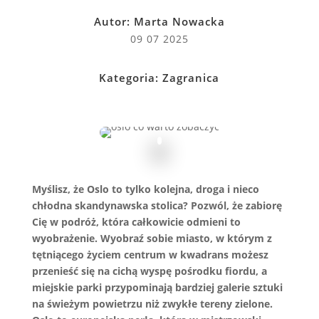
Autor:
Marta Nowacka
09 07 2025
Kategoria:
Zagranica
Myślisz, że Oslo to tylko kolejna, droga i nieco
chłodna skandynawska stolica? Pozwól, że zabiorę
Cię w podróż, która całkowicie odmieni to
wyobrażenie. Wyobraź sobie miasto, w którym z
tętniącego życiem centrum w kwadrans możesz
przenieść się na cichą wyspę pośrodku fiordu, a
miejskie parki przypominają bardziej galerie sztuki
na świeżym powietrzu niż zwykłe tereny zielone.