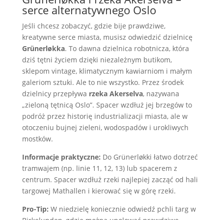
serce alternatywnego Oslo
Jeśli chcesz zobaczyć, gdzie bije prawdziwe,
kreatywne serce miasta, musisz odwiedzić dzielnicę
Grünerløkka
. To dawna dzielnica robotnicza, która
dziś tętni życiem dzięki niezależnym butikom,
sklepom vintage, klimatycznym kawiarniom i małym
galeriom sztuki. Ale to nie wszystko. Przez środek
dzielnicy przepływa
rzeka Akerselva
, nazywana
„zieloną tętnicą Oslo”. Spacer wzdłuż jej brzegów to
podróż przez historię industrializacji miasta, ale w
otoczeniu bujnej zieleni, wodospadów i urokliwych
mostków.
Informacje praktyczne:
Do Grünerløkki łatwo dotrzeć
tramwajem (np. linie 11, 12, 13) lub spacerem z
centrum. Spacer wzdłuż rzeki najlepiej zacząć od hali
targowej Mathallen i kierować się w górę rzeki.
Pro-Tip:
W niedzielę koniecznie odwiedź pchli targ w