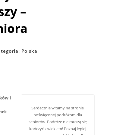
szy –
niora
tegoria:
Polska
aków i
Serdecznie witamy na stronie
ynek
poświęconej podróżom dla
seniorów. Podróże nie muszą się
kończyć z wiekiem! Poznaj lepiej