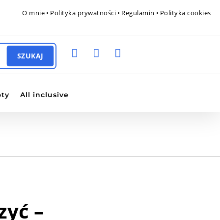
O mnie
•
Polityka prywatności
•
Regulamin
•
Polityka cookies



oty
All inclusive
zyć –