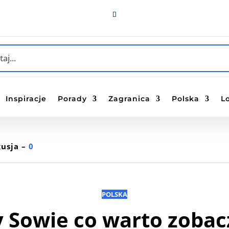
Inspiracje
Porady
Zagranica
Polska
L
usja –
0
POLSKA
 Sowie co warto zobac