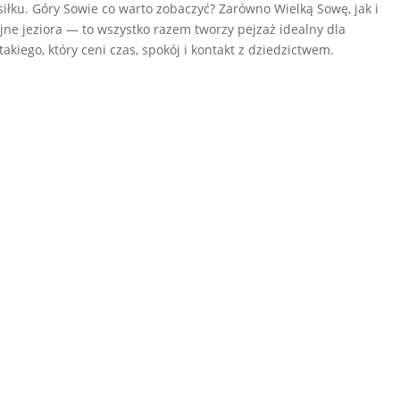
łku. Góry Sowie co warto zobaczyć? Zarówno Wielką Sowę, jak i
ne jeziora — to wszystko razem tworzy pejzaż idealny dla
kiego, który ceni czas, spokój i kontakt z dziedzictwem.