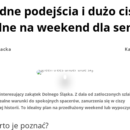
dne podejścia i dużo ci
lne na weekend dla se
acka
Ka
nteresujący zakątek Dolnego Śląska. Z dala od zatłoczonych szl
ealne warunki do spokojnych spacerów, zanurzenia się w ciszy
cej historii. To idealny plan na przedłużony weekend lub wypocz
rto je poznać?