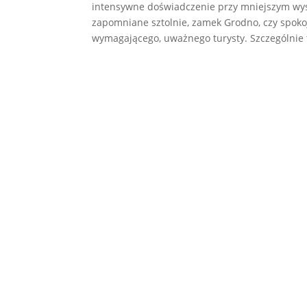
intensywne doświadczenie przy mniejszym wysi
zapomniane sztolnie, zamek Grodno, czy spokoj
wymagającego, uważnego turysty. Szczególnie ta