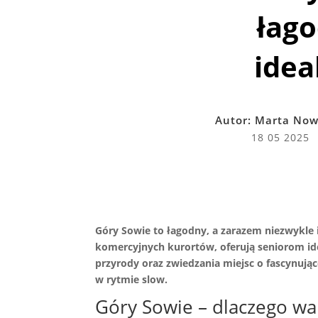
łago
idea
Autor:
Marta Now
18 05 2025
Góry Sowie to łagodny, a zarazem niezwykle i
komercyjnych kurortów, oferują seniorom id
przyrody oraz zwiedzania miejsc o fascynują
w rytmie slow.
Góry Sowie – dlaczego wa