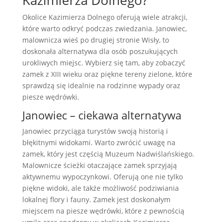
Kazimierza Dolnego?
Okolice Kazimierza Dolnego oferują wiele atrakcji,
które warto odkryć podczas zwiedzania. Janowiec,
malownicza wieś po drugiej stronie Wisły, to
doskonała alternatywa dla osób poszukujących
urokliwych miejsc. Wybierz się tam, aby zobaczyć
zamek z XIII wieku oraz piękne tereny zielone, które
sprawdzą się idealnie na rodzinne wypady oraz
piesze wędrówki.
Janowiec – ciekawa alternatywa
Janowiec przyciąga turystów swoją historią i
błękitnymi widokami. Warto zwrócić uwagę na
zamek, który jest częścią Muzeum Nadwiślańskiego.
Malownicze ścieżki otaczające zamek sprzyjają
aktywnemu wypoczynkowi. Oferują one nie tylko
piękne widoki, ale także możliwość podziwiania
lokalnej flory i fauny. Zamek jest doskonałym
miejscem na piesze wędrówki, które z pewnością