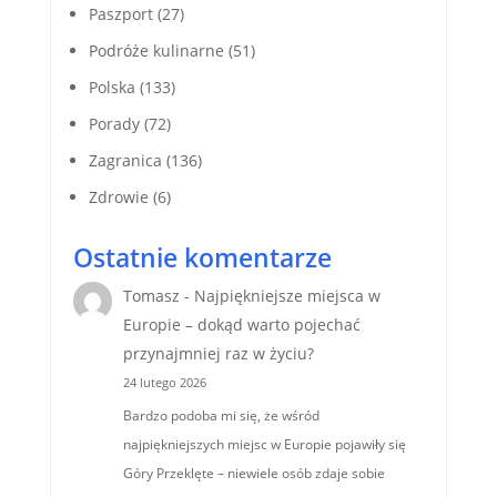
Paszport
(27)
Podróże kulinarne
(51)
Polska
(133)
Porady
(72)
Zagranica
(136)
Zdrowie
(6)
Ostatnie komentarze
Tomasz
-
Najpiękniejsze miejsca w
Europie – dokąd warto pojechać
przynajmniej raz w życiu?
24 lutego 2026
Bardzo podoba mi się, że wśród
najpiękniejszych miejsc w Europie pojawiły się
Góry Przeklęte – niewiele osób zdaje sobie