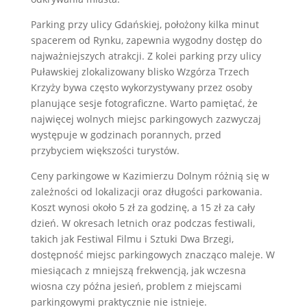
Parking przy ulicy Gdańskiej, położony kilka minut
spacerem od Rynku, zapewnia wygodny dostęp do
najważniejszych atrakcji. Z kolei parking przy ulicy
Puławskiej zlokalizowany blisko Wzgórza Trzech
Krzyży bywa często wykorzystywany przez osoby
planujące sesje fotograficzne. Warto pamiętać, że
najwięcej wolnych miejsc parkingowych zazwyczaj
występuje w godzinach porannych, przed
przybyciem większości turystów.
Ceny parkingowe w Kazimierzu Dolnym różnią się w
zależności od lokalizacji oraz długości parkowania.
Koszt wynosi około 5 zł za godzinę, a 15 zł za cały
dzień. W okresach letnich oraz podczas festiwali,
takich jak Festiwal Filmu i Sztuki Dwa Brzegi,
dostępność miejsc parkingowych znacząco maleje. W
miesiącach z mniejszą frekwencją, jak wczesna
wiosna czy późna jesień, problem z miejscami
parkingowymi praktycznie nie istnieje.