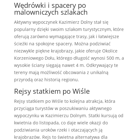
Wędrówki i spacery po
malowniczych szlakach
Aktywny wypoczynek Kazimierz Dolny stał się
popularny dzięki swoim szlakom turystycznym, które
oferują zarówno wymagające trasy, jak i łatwiejsze
ścieżki na spokojne spacery. Można podziwiać
niezwykle piękne krajobrazy, jakie oferuje Okolice
Korzeniowego Dołu, którego długość wynosi 500 m, a
wysokie ściany sięgają nawet 4 m. Odkrywający te
tereny mają możliwość obcowania z unikalną
przyrodą oraz historią regionu.
Rejsy statkiem po Wiśle
Rejsy statkiem po Wiśle to kolejna atrakcja, która
przyciąga turystów w poszukiwaniu aktywnego
wypoczynku w Kazimierzu Dolnym. Statki kursują od
kwietnia do listopada, co daje wiele okazji do
podziwiania uroków rzeki i otaczających ją
krajobrazów. Rejs to świetna alternatywa dla