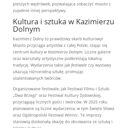
pieszych wędrówek, pozwalająca zobaczyć miasto z
zupełnie innej perspektywy.
Kultura i sztuka w Kazimierzu
Dolnym
Kazimierz Dolny to prawdziwy skarb kulturowy!
Miasto przyciąga artystów z całej Polski, stając się
centrum
kultury w Kazimierzu Dolnym
. Liczne galerie
oraz warsztaty artystyczne podkreślają lokalną
tradycję. Wydarzenia takie jak
festiwale
czy wystawy
ukazują różnorodną
sztukę
, promując
utalentowanych twórców.
Organizowane festiwale, jak Festiwal Filmu i Sztuki
„Dwa Brzegi” oraz Festiwal Kultury Żydowskiej,
przyciągają licznych gości i twórców. W 2025 roku
planowane są liczne wydarzenia, w tym Święto Słowa
oraz Ogólnopolski Festiwal Winnic. Te imprezy
stanowią doskonałą okazję do obcowania ze sztuką i