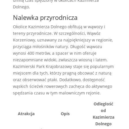
umilą czas spędzony w okolicach Kazimierza
Dolnego.
Nalewka przyrodnicza
Okolice Kazimierza Dolnego obfitują w wąwozy i
tereny przyrodnicze. W szczególności, Wąwóz
Korzeniowy, uznawany za najpiękniejszy w regionie,
przyciąga miłośników natury. Długość wąwozu
wynosi 400 metrów, a spacer w nim oferuje
niezapomniane widoki, zwłaszcza wiosną i latem.
Kazimierski Park Krajobrazowy staje się popularnym
miejscem dla tych, którzy pragną obcować z naturą
oraz obserwować ptaki. Dodatkowo, dostępność
wąskich ścieżek rowerowych zachęca do aktywnego
spędzania czasu w tym malowniczym rejonie.
Odległość
od
Atrakcja
Opis
Kazimierza
Dolnego