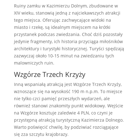
Ruiny zamku w Kazimierzu Dolnym, zbudowane w
XIV wieku, stanowią jedną z najciekawszych atrakcji
tego miejsca. Oferując zachwycające widoki na
miasto i rzekę, są idealnym miejscem na krótki
przystanek podczas zwiedzania. Choć dziś pozostały
jedynie fragmenty, ich historia przyciąga miłośników
architektury i turystyki historycznej. Turyści spędzają
zazwyczaj około 10-15 minut na zwiedzaniu tych
malowniczych ruin.
Wzgórze Trzech Krzyży
Inną wspaniałą atrakcją jest Wzgórze Trzech Krzyży,
wznoszące się na wysokość 190 m n.p.m. To miejsce
nie tylko czci pamięć przeszłych wydarzeń, ale
również stanowi znakomity punkt widokowy. Wejście
na Wzgórze kosztuje zaledwie 4 PLN, co czyni je
przystępną atrakcją turystyczną Kazimierza Dolnego.
Warto poświęcić chwilę, by podziwiać rozciągające
się zza szczytu krajobrazy.