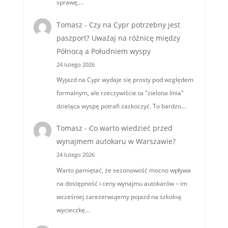
sprawę,…
Tomasz
-
Czy na Cypr potrzebny jest
paszport? Uważaj na różnicę między
Północą a Południem wyspy
24 lutego 2026
Wyjazd na Cypr wydaje się prosty pod względem
formalnym, ale rzeczywiście ta "zielona linia"
dzieląca wyspę potrafi zaskoczyć. To bardzo…
Tomasz
-
Co warto wiedzieć przed
wynajmem autokaru w Warszawie?
24 lutego 2026
Warto pamiętać, że sezonowość mocno wpływa
na dostępność i ceny wynajmu autokarów – im
wcześniej zarezerwujemy pojazd na szkolną
wycieczkę…