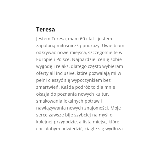
Teresa
Jestem Teresa, mam 60+ lat i jestem
zapaloną miłośniczką podróży. Uwielbiam
odkrywać nowe miejsca, szczególnie te w
Europie i Polsce. Najbardziej cenię sobie
wygodę i relaks, dlatego często wybieram
oferty all inclusive, które pozwalają mi w
pełni cieszyć się wypoczynkiem bez
zmartwień. Każda podróż to dla mnie
okazja do poznania nowych kultur,
smakowania lokalnych potraw i
nawiązywania nowych znajomości. Moje
serce zawsze bije szybciej na myśl o
kolejnej przygodzie, a lista miejsc, które
chciałabym odwiedzić, ciągle się wydłuża.