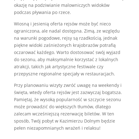
okazję na podziwianie malowniczych widoków
podczas pływania po rzece.
Wiosną i jesienią oferta rejsów może być nieco
ograniczona, ale nadal dostępna. Zimą, ze względu
na warunki pogodowe, rejsy są rzadkością, jednak
piękne widoki zaśnieżonych krajobrazów potrafią
oczarować każdego. Warto dostosować swój wyjazd
do sezonu, aby maksymalnie korzystać z lokalnych
atrakcji, takich jak artystyczne festiwale czy
przepyszne regionalne specjały w restauracjach.
Przy planowaniu wizyty zwróć uwagę na weekendy i
święta, wtedy oferta rejsów jest zazwyczaj bogatsza.
Pamiętaj, że wysoką popularność w szczycie sezonu
może prowadzić do większych tłumów, dlatego
zalecam wcześniejszą rezerwację biletów. W ten
sposób, Twój pobyt w Kazimierzu Dolnym będzie
pełen niezapomnianych wrażeń i relaksu!