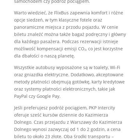
samochodem czy podróż pociągiem.
Warto wiedzieć, że FlixBus zapewnia komfort i różne
opcje siedzeń, w tym klasyczne fotele oraz
panoramiczne miejsca z przodu pojazdu. W cenie
biletu znaleźć można także bagaż podręczny i główny
dla każdego pasażera. Podczas rezerwacji istnieje
możliwość kompensacji emisji CO₂, co jest korzystne
dla dbałości o naszą planetę.
Wszystkie autobusy wyposażone są w toalety, Wi-Fi
oraz gniazdka elektryczne. Dodatkowo, akceptowane
metody płatności obejmują gotówkę, karty kredytowe
oraz systemy płatności elektronicznych, takie jak
PayPal czy Google Pay.
Jeśli preferujesz podróż pociągiem, PKP Intercity
oferuje sześć kursów dziennie do Kazimierza
Dolnego. Czas przejazdu z Warszawy do Kazimierza
Dolnego wynosi zazwyczaj od 1 do 2 godzin, a cena
biletu to około 23 złote. Oba środki transportu –