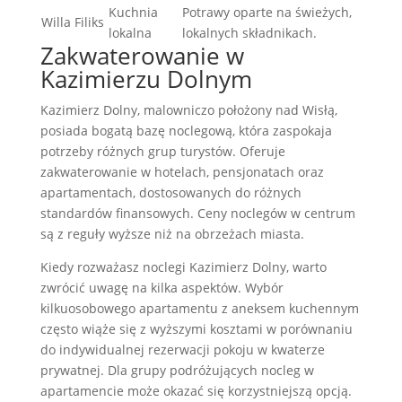
Kuchnia
Potrawy oparte na świeżych,
Willa Filiks
lokalna
lokalnych składnikach.
Zakwaterowanie w
Kazimierzu Dolnym
Kazimierz Dolny, malowniczo położony nad Wisłą,
posiada bogatą bazę noclegową, która zaspokaja
potrzeby różnych grup turystów. Oferuje
zakwaterowanie w hotelach, pensjonatach oraz
apartamentach, dostosowanych do różnych
standardów finansowych. Ceny noclegów w centrum
są z reguły wyższe niż na obrzeżach miasta.
Kiedy rozważasz noclegi Kazimierz Dolny, warto
zwrócić uwagę na kilka aspektów. Wybór
kilkuosobowego apartamentu z aneksem kuchennym
często wiąże się z wyższymi kosztami w porównaniu
do indywidualnej rezerwacji pokoju w kwaterze
prywatnej. Dla grupy podróżujących nocleg w
apartamencie może okazać się korzystniejszą opcją.