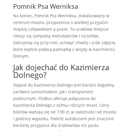
Pomnik Psa Werniksa
Na koniec, Pomnik Psa Werniksa, zlokalizowany w
centrum miasta, przypomina o wielkiej przyjaźni
między człowiekiem a psem. To urokliwe miejsce
cieszy się sympatią mieszkańców i turystów.
Zatrzymaj się przy nim, uchwyć chwilę i zrób zdjęcie,
które będzie piękną pamiątką z wizyty w Kazimierzu
Dolnym.
Jak dojechać do Kazimierza
Dolnego?
Dojazd do Kazimierza Dolnego jest bardzo dogodny,
zarówno samochodem, jak i transportem
publicznym. FlixBus oferuje połączenia do
Kazimierza Dolnego z ośmiu różnych miast. Ceny
biletów wahają się od 7,99 zł, w zależności od miasta
i godziny wyjazdu. Podróż autobusem jest znacznie
bardziej przyjazna dla środowiska niż jazda