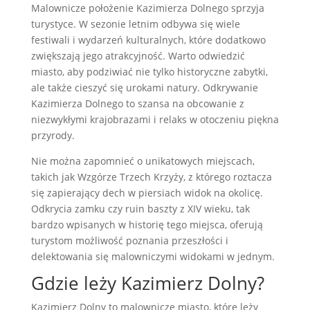
Malownicze położenie Kazimierza Dolnego sprzyja
turystyce. W sezonie letnim odbywa się wiele
festiwali i wydarzeń kulturalnych, które dodatkowo
zwiększają jego atrakcyjność. Warto odwiedzić
miasto, aby podziwiać nie tylko historyczne zabytki,
ale także cieszyć się urokami natury. Odkrywanie
Kazimierza Dolnego to szansa na obcowanie z
niezwykłymi krajobrazami i relaks w otoczeniu piękna
przyrody.
Nie można zapomnieć o unikatowych miejscach,
takich jak Wzgórze Trzech Krzyży, z którego roztacza
się zapierający dech w piersiach widok na okolicę.
Odkrycia zamku czy ruin baszty z XIV wieku, tak
bardzo wpisanych w historię tego miejsca, oferują
turystom możliwość poznania przeszłości i
delektowania się malowniczymi widokami w jednym.
Gdzie leży Kazimierz Dolny?
Kazimierz Dolny to malownicze miasto, które leży