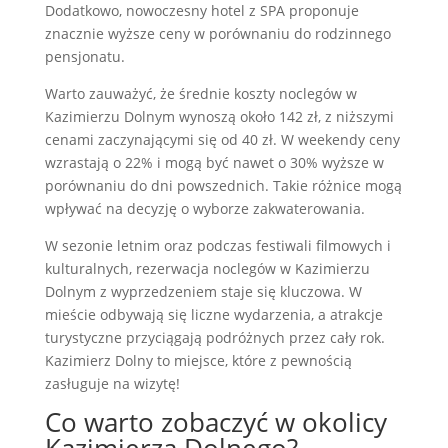
Dodatkowo, nowoczesny hotel z SPA proponuje
znacznie wyższe ceny w porównaniu do rodzinnego
pensjonatu.
Warto zauważyć, że średnie koszty noclegów w
Kazimierzu Dolnym wynoszą około 142 zł, z niższymi
cenami zaczynającymi się od 40 zł. W weekendy ceny
wzrastają o 22% i mogą być nawet o 30% wyższe w
porównaniu do dni powszednich. Takie różnice mogą
wpływać na decyzję o wyborze zakwaterowania.
W sezonie letnim oraz podczas festiwali filmowych i
kulturalnych, rezerwacja noclegów w Kazimierzu
Dolnym z wyprzedzeniem staje się kluczowa. W
mieście odbywają się liczne wydarzenia, a atrakcje
turystyczne przyciągają podróżnych przez cały rok.
Kazimierz Dolny to miejsce, które z pewnością
zasługuje na wizytę!
Co warto zobaczyć w okolicy