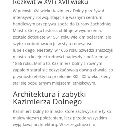
Rozkwit w XVI i XVII wieku
W połowie XVI wieku Kazimierz Dolny przeżywał
intensywny rozwój, stając się ważnym centrum
handlowym przepływu zboża do Europy Zachodniej.
Miasto, którego historia obfituje w wydarzenia,
zostało dotknięte w 1561 roku wielkim pożarem, ale
szybko odbudowano je w stylu renesansu
lubelskiego. Niestety, w 1655 roku Szwedzi zniszczyli
miasto, a kolejne trudności nadeszły z pożarem w
1866 roku. Mimo to, Kazimierz Dolny z równym
zapałem starał się odzyskać swoją dawną chwałę, co
przyniosło efekty na przełomie XIX i XX wieku, kiedy
stał się popularnym miejscem letniskowym.
Architektura i zabytki
Kazimierza Dolnego
Kazimierz Dolny to miasto, które zachwyca nie tylko
malowniczym położeniem, lecz przede wszystkim
wyjątkową architekturą. W szczególności to