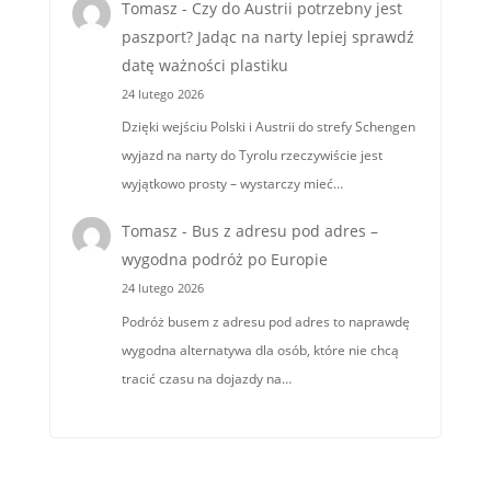
Tomasz
-
Czy do Austrii potrzebny jest
paszport? Jadąc na narty lepiej sprawdź
datę ważności plastiku
24 lutego 2026
Dzięki wejściu Polski i Austrii do strefy Schengen
wyjazd na narty do Tyrolu rzeczywiście jest
wyjątkowo prosty – wystarczy mieć…
Tomasz
-
Bus z adresu pod adres –
wygodna podróż po Europie
24 lutego 2026
Podróż busem z adresu pod adres to naprawdę
wygodna alternatywa dla osób, które nie chcą
tracić czasu na dojazdy na…