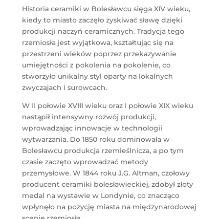
Historia ceramiki w Bolesławcu sięga XIV wieku,
kiedy to miasto zaczęło zyskiwać sławę dzięki
produkcji naczyń ceramicznych. Tradycja tego
rzemiosła jest wyjątkowa, kształtując się na
przestrzeni wieków poprzez przekazywanie
umiejętności z pokolenia na pokolenie, co
stworzyło unikalny styl oparty na lokalnych
zwyczajach i surowcach.
W II połowie XVIII wieku oraz I połowie XIX wieku
nastąpił intensywny rozwój produkcji,
wprowadzając innowacje w technologii
wytwarzania. Do 1850 roku dominowała w
Bolesławcu produkcja rzemieślnicza, a po tym
czasie zaczęto wprowadzać metody
przemysłowe. W 1844 roku J.G. Altman, czołowy
producent ceramiki bolesławieckiej, zdobył złoty
medal na wystawie w Londynie, co znacząco
wpłynęło na pozycję miasta na międzynarodowej
scenie rzemiosła.