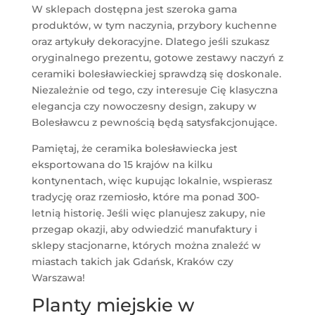
W sklepach dostępna jest szeroka gama
produktów, w tym naczynia, przybory kuchenne
oraz artykuły dekoracyjne. Dlatego jeśli szukasz
oryginalnego prezentu, gotowe zestawy naczyń z
ceramiki bolesławieckiej sprawdzą się doskonale.
Niezależnie od tego, czy interesuje Cię klasyczna
elegancja czy nowoczesny design, zakupy w
Bolesławcu z pewnością będą satysfakcjonujące.
Pamiętaj, że ceramika bolesławiecka jest
eksportowana do 15 krajów na kilku
kontynentach, więc kupując lokalnie, wspierasz
tradycję oraz rzemiosło, które ma ponad 300-
letnią historię. Jeśli więc planujesz zakupy, nie
przegap okazji, aby odwiedzić manufaktury i
sklepy stacjonarne, których można znaleźć w
miastach takich jak Gdańsk, Kraków czy
Warszawa!
Planty miejskie w