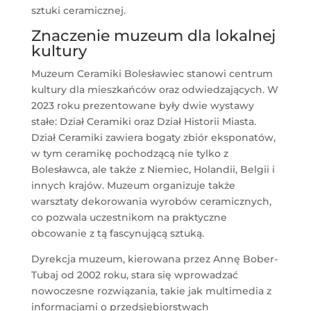
sztuki ceramicznej.
Znaczenie muzeum dla lokalnej
kultury
Muzeum Ceramiki Bolesławiec stanowi centrum
kultury dla mieszkańców oraz odwiedzających. W
2023 roku prezentowane były dwie wystawy
stałe: Dział Ceramiki oraz Dział Historii Miasta.
Dział Ceramiki zawiera bogaty zbiór eksponatów,
w tym ceramikę pochodzącą nie tylko z
Bolesławca, ale także z Niemiec, Holandii, Belgii i
innych krajów. Muzeum organizuje także
warsztaty dekorowania wyrobów ceramicznych,
co pozwala uczestnikom na praktyczne
obcowanie z tą fascynującą sztuką.
Dyrekcja muzeum, kierowana przez Annę Bober-
Tubaj od 2002 roku, stara się wprowadzać
nowoczesne rozwiązania, takie jak multimedia z
informacjami o przedsiębiorstwach