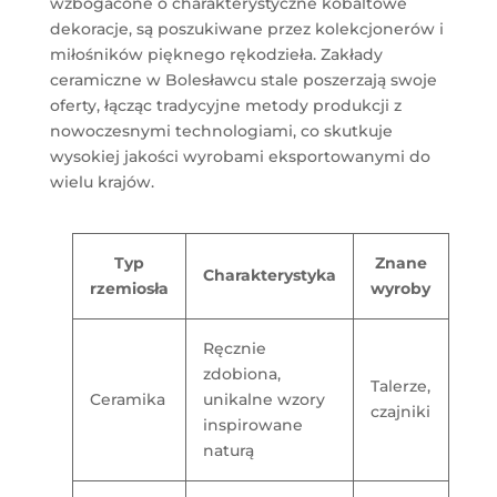
wzbogacone o charakterystyczne kobaltowe
dekoracje, są poszukiwane przez kolekcjonerów i
miłośników pięknego rękodzieła. Zakłady
ceramiczne w Bolesławcu stale poszerzają swoje
oferty, łącząc tradycyjne metody produkcji z
nowoczesnymi technologiami, co skutkuje
wysokiej jakości wyrobami eksportowanymi do
wielu krajów.
Typ
Znane
Charakterystyka
rzemiosła
wyroby
Ręcznie
zdobiona,
Talerze,
Ceramika
unikalne wzory
czajniki
inspirowane
naturą