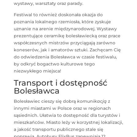
wystawy, warsztaty oraz parady.
Festiwal to również doskonała okazja do
poznania lokalnego rzemiosła, które zyskuje
uznanie na arenie międzynarodowej. Wystawy
prezentujące ceramikę bolesławiecką oraz prace
współczesnych mistrzów przyciągają zarówno
koneserów, jak i amatorów sztuki. Zachęcam Cię
do odwiedzenia Bolesławca w czasie festiwalu,
by odkryć bogactwo kulturowe tego
niezwykłego miejsca!
Transport i dostępność
Bolesławca
Bolesławiec cieszy się dobrą
komunikacją
z
innymi miastami w Polsce oraz w regionach
sąsiednich. Ułatwia to dostępność dla turystów i
mieszkańców. Miasto leży w korzystnej lokalizacji,
a jakość transportu publicznego stale się
poprawia. Autobusy FlixBus zapewniają 12