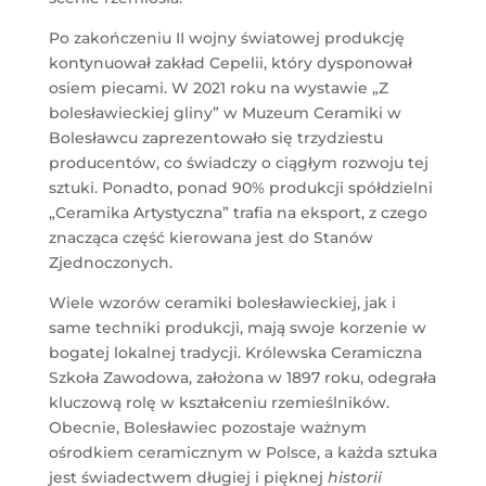
Po zakończeniu II wojny światowej produkcję
kontynuował zakład Cepelii, który dysponował
osiem piecami. W 2021 roku na wystawie „Z
bolesławieckiej gliny” w Muzeum Ceramiki w
Bolesławcu zaprezentowało się trzydziestu
producentów, co świadczy o ciągłym rozwoju tej
sztuki. Ponadto, ponad 90% produkcji spółdzielni
„Ceramika Artystyczna” trafia na eksport, z czego
znacząca część kierowana jest do Stanów
Zjednoczonych.
Wiele wzorów ceramiki bolesławieckiej, jak i
same techniki produkcji, mają swoje korzenie w
bogatej lokalnej tradycji. Królewska Ceramiczna
Szkoła Zawodowa, założona w 1897 roku, odegrała
kluczową rolę w kształceniu rzemieślników.
Obecnie, Bolesławiec pozostaje ważnym
ośrodkiem ceramicznym w Polsce, a każda sztuka
jest świadectwem długiej i pięknej
historii