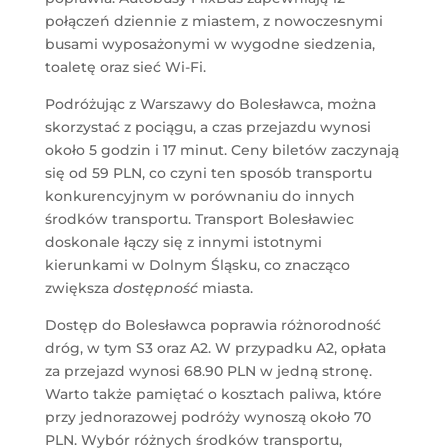
połączeń dziennie z miastem, z nowoczesnymi
busami wyposażonymi w wygodne siedzenia,
toaletę oraz sieć Wi-Fi.
Podróżując z Warszawy do Bolesławca, można
skorzystać z pociągu, a czas przejazdu wynosi
około 5 godzin i 17 minut. Ceny biletów zaczynają
się od 59 PLN, co czyni ten sposób transportu
konkurencyjnym w porównaniu do innych
środków transportu. Transport Bolesławiec
doskonale łączy się z innymi istotnymi
kierunkami w Dolnym Śląsku, co znacząco
zwiększa
dostępność
miasta.
Dostęp do Bolesławca poprawia różnorodność
dróg, w tym S3 oraz A2. W przypadku A2, opłata
za przejazd wynosi 68.90 PLN w jedną stronę.
Warto także pamiętać o kosztach paliwa, które
przy jednorazowej podróży wynoszą około 70
PLN. Wybór różnych środków transportu,