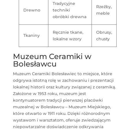
Tradycyjne
Rzeźby,
Drewno
techniki
meble
obróbki drewna
Ręcznie tkane,
Obrusy,
Tkaniny
lokalne wzory
chusty
Muzeum Ceramiki w
Bolesławcu
Muzeum Ceramiki Bolesławiec to miejsce, które
odgrywa istotną rolę w zachowaniu i prezentacji
lokalnej historii oraz kultury związanej z ceramiką.
Założone w 1953 roku, muzeum jest
kontynuatorem tradycji pierwszej placówki
muzealnej w Bolesławcu – Muzeum Miejskiego,
które otwarto w 1911 roku. Dzięki różnorodnym
wystawom i warsztatom, oferuje zwiedzającym
niepowtarzalne doświadczenie odkrywania