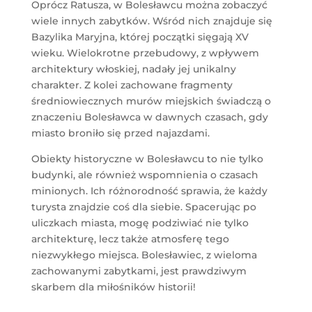
Oprócz Ratusza, w Bolesławcu można zobaczyć
wiele innych zabytków. Wśród nich znajduje się
Bazylika Maryjna, której początki sięgają XV
wieku. Wielokrotne przebudowy, z wpływem
architektury włoskiej, nadały jej unikalny
charakter. Z kolei zachowane fragmenty
średniowiecznych murów miejskich świadczą o
znaczeniu Bolesławca w dawnych czasach, gdy
miasto broniło się przed najazdami.
Obiekty historyczne w Bolesławcu to nie tylko
budynki, ale również wspomnienia o czasach
minionych. Ich różnorodność sprawia, że każdy
turysta znajdzie coś dla siebie. Spacerując po
uliczkach miasta, mogę podziwiać nie tylko
architekturę, lecz także atmosferę tego
niezwykłego miejsca. Bolesławiec, z wieloma
zachowanymi zabytkami, jest prawdziwym
skarbem dla miłośników historii!