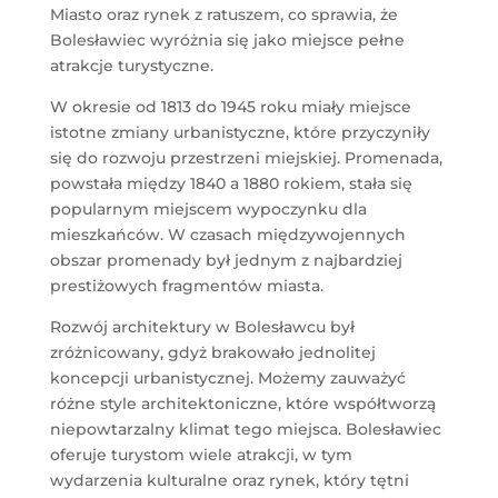
Miasto oraz rynek z ratuszem, co sprawia, że
Bolesławiec wyróżnia się jako miejsce pełne
atrakcje turystyczne.
W okresie od 1813 do 1945 roku miały miejsce
istotne zmiany urbanistyczne, które przyczyniły
się do rozwoju przestrzeni miejskiej. Promenada,
powstała między 1840 a 1880 rokiem, stała się
popularnym miejscem wypoczynku dla
mieszkańców. W czasach międzywojennych
obszar promenady był jednym z najbardziej
prestiżowych fragmentów miasta.
Rozwój architektury w Bolesławcu był
zróżnicowany, gdyż brakowało jednolitej
koncepcji urbanistycznej. Możemy zauważyć
różne style architektoniczne, które współtworzą
niepowtarzalny klimat tego miejsca. Bolesławiec
oferuje turystom wiele atrakcji, w tym
wydarzenia kulturalne oraz rynek, który tętni