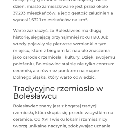
dzień, miasto zamieszkiwane jest przez około
37,293 mieszkańców, a jego gęstość zaludnienia
wynosi 1,632.1 mieszkańców na km².
Warto zaznaczyć, że Bolesławiec ma długą
historię, sięgającą przynajmniej roku 1190. Już
wtedy pojawiły się pierwsze wzmianki o tym
miejscu, które z biegiem lat nabrało znaczenia
jako ośrodek rzemiosła i kultury. Dzięki swojemu
położeniu, Bolesławiec stał się nie tylko centrum
ceramiki, ale również punktem na mapie
Dolnego Śląska, który warto odwiedzić.
Tradycyjne rzemiosło w
Bolesławcu
Bolesławiec znany jest z bogatej tradycji
rzemiosła, która skupia się przede wszystkim na
ceramice. Od XVIII wieku lokalni rzemieślnicy
tworzą unikalne naczynia, zdobywając uznanie