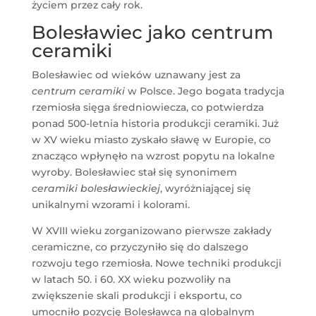
życiem przez cały rok.
Bolesławiec jako centrum
ceramiki
Bolesławiec od wieków uznawany jest za
centrum ceramiki
w Polsce. Jego bogata tradycja
rzemiosła sięga średniowiecza, co potwierdza
ponad 500-letnia historia produkcji ceramiki. Już
w XV wieku miasto zyskało sławę w Europie, co
znacząco wpłynęło na wzrost popytu na lokalne
wyroby. Bolesławiec stał się synonimem
ceramiki bolesławieckiej
, wyróżniającej się
unikalnymi wzorami i kolorami.
W XVIII wieku zorganizowano pierwsze zakłady
ceramiczne, co przyczyniło się do dalszego
rozwoju tego rzemiosła. Nowe techniki produkcji
w latach 50. i 60. XX wieku pozwoliły na
zwiększenie skali produkcji i eksportu, co
umocniło pozycję Bolesławca na globalnym