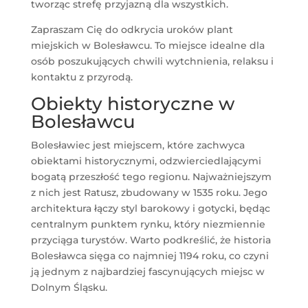
tworząc strefę przyjazną dla wszystkich.
Zapraszam Cię do odkrycia uroków plant
miejskich w Bolesławcu. To miejsce idealne dla
osób poszukujących chwili wytchnienia, relaksu i
kontaktu z przyrodą.
Obiekty historyczne w
Bolesławcu
Bolesławiec jest miejscem, które zachwyca
obiektami historycznymi, odzwierciedlającymi
bogatą przeszłość tego regionu. Najważniejszym
z nich jest Ratusz, zbudowany w 1535 roku. Jego
architektura łączy styl barokowy i gotycki, będąc
centralnym punktem rynku, który niezmiennie
przyciąga turystów. Warto podkreślić, że historia
Bolesławca sięga co najmniej 1194 roku, co czyni
ją jednym z najbardziej fascynujących miejsc w
Dolnym Śląsku.