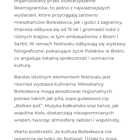
organizowany przez Stowarzyszenie
Reemigrantów, to jedno z najważniejszych
wydarzeń, które przyciągają zarówno
mieszkańców Bolesławca, jak i gości z zagranicy.
Impreza odbywa się od 15 lat i gromadzi ludzi z
różnych krajów, w tym ambasadorów z Bośni i
Serbii. W ramach festiwalu odbywają się wystawy
fotograficzne, pokazujące życie Polaków w Bośni,
co angażuje lokalną społeczność i wzmacnia
kulturę.
Bardzo istotnym elementem festiwalu jest
również wystawa kulinarna. Mieszkańcy
Bolesławca mogą skosztować regionalnych
potraw takich jak pita, zupa gulaszowa czy
„Balkan pot”. Muzyka bałkańska oraz tańce, jak
wspólne Kolo, dostarczają niezapomnianych
wrażeń, tworząc atmosferę radości i wspólnoty.
Warto podkreślić, że kultura Bolesławca nie
ogranicza się tylko do festiwali. Działa tu żywe