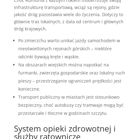
Choć Rumunia z każdym rokiem modernizuje swoją
infrastrukturę transportową, wciąż są rejony, gdzie
jakość dróg pozostawia wiele do życzenia. Dotyczy to
głównie tras lokalnych, z dala od centrum i głównych
dróg krajowych.
Po zmierzchu warto unikać jazdy samochodem w
nieoświetlonych rejonach górskich – niektóre
odcinki bywają kręte i wąskie.
Na obszarach wiejskich można napotkać na
furmanki, zwierzęta gospodarskie oraz lokalny ruch
pieszy – przestrzeganie ograniczeń prędkości jest
konieczne.
Transport publiczny w miastach jest stosunkowo
bezpieczny, choć autobusy czy tramwaje mogą być
przestarzałe i tłoczne w godzinach szczytu.
System opieki zdrowotnej i
służby ratownicze