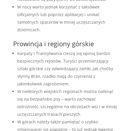
W nocy warto jednak korzystać z taksówek
(oficjalnych lub poprzez aplikacje) i unikać
samotnych spacerów w mniej uczęszczanych
dzielnicach.
Prowincja i regiony górskie
Karpaty i Transylwania cieszą się opinią bardzo
bezpiecznych rejonów. Turyści przemierzający
szlaki górskie czy odwiedzający zamki, jak choćby
słynny Bran, rzadko mają do czynienia z
jakimkolwiek zagrożeniem.
W niektórych wiejskich regionach można natknąć
się na bezpańskie psy – warto zachować
ostrożność, szczególnie na obrzeżach wsi i w mniej
uczęszczanych trasach pieszych.
W górach należy także pamiętać o szybko
zmieniającej się pogodzie – to już jednak kwestia