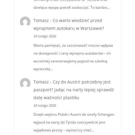
dzieląca wyspę potrafi zaskoczyć. To bardzo…
Tomasz
-
Co warto wiedzieć przed
wynajmem autokaru w Warszawie?
24 lutego 2026
Warto pamiętać, że sezonowość mocno wpływa
na dostępność i ceny wynajmu autokarów – im
wcześniej zarezerwujemy pojazd na szkolną
wycieczkę…
Tomasz
-
Czy do Austrii potrzebny jest
paszport? Jadąc na narty lepiej sprawdź
datę ważności plastiku
24 lutego 2026
Dzięki wejściu Polski i Austrii do strefy Schengen
wyjazd na narty do Tyrolu rzeczywiście jest
wyjątkowo prosty – wystarczy mieć…