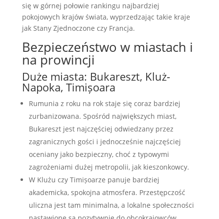
się w górnej połowie rankingu najbardziej
pokojowych krajów świata, wyprzedzając takie kraje
jak Stany Zjednoczone czy Francja.
Bezpieczeństwo w miastach i
na prowincji
Duże miasta: Bukareszt, Kluż-
Napoka, Timișoara
Rumunia z roku na rok staje się coraz bardziej
zurbanizowana. Spośród największych miast,
Bukareszt jest najczęściej odwiedzany przez
zagranicznych gości i jednocześnie najczęściej
oceniany jako bezpieczny, choć z typowymi
zagrożeniami dużej metropolii, jak kieszonkowcy.
W Klużu czy Timișoarze panuje bardziej
akademicka, spokojna atmosfera. Przestępczość
uliczna jest tam minimalna, a lokalne społeczności
nastawione są pozytywnie do obcokrajowców.