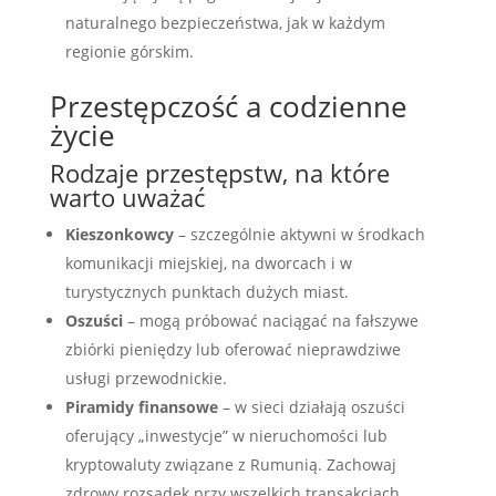
naturalnego bezpieczeństwa, jak w każdym
regionie górskim.
Przestępczość a codzienne
życie
Rodzaje przestępstw, na które
warto uważać
Kieszonkowcy
– szczególnie aktywni w środkach
komunikacji miejskiej, na dworcach i w
turystycznych punktach dużych miast.
Oszuści
– mogą próbować naciągać na fałszywe
zbiórki pieniędzy lub oferować nieprawdziwe
usługi przewodnickie.
Piramidy finansowe
– w sieci działają oszuści
oferujący „inwestycje” w nieruchomości lub
kryptowaluty związane z Rumunią. Zachowaj
zdrowy rozsądek przy wszelkich transakcjach