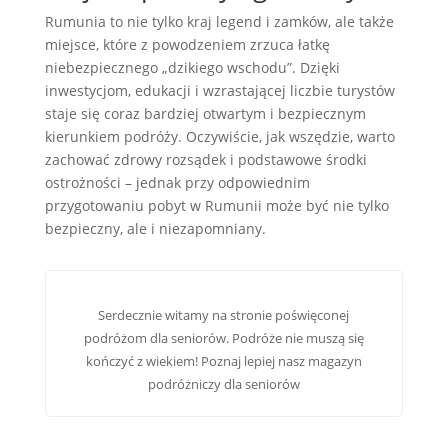
Rumunia to nie tylko kraj legend i zamków, ale także
miejsce, które z powodzeniem zrzuca łatkę
niebezpiecznego „dzikiego wschodu”. Dzięki
inwestycjom, edukacji i wzrastającej liczbie turystów
staje się coraz bardziej otwartym i bezpiecznym
kierunkiem podróży. Oczywiście, jak wszędzie, warto
zachować zdrowy rozsądek i podstawowe środki
ostrożności – jednak przy odpowiednim
przygotowaniu pobyt w Rumunii może być nie tylko
bezpieczny, ale i niezapomniany.
Serdecznie witamy na stronie poświęconej
podróżom dla seniorów. Podróże nie muszą się
kończyć z wiekiem! Poznaj lepiej nasz
magazyn
podróżniczy dla seniorów