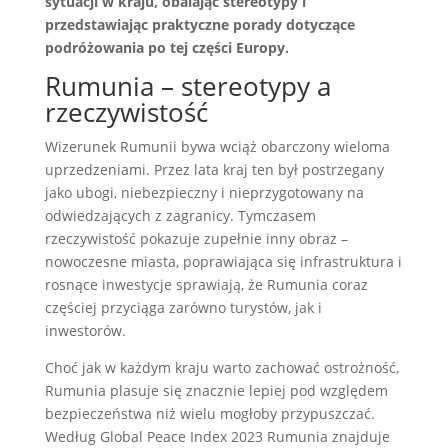
sytuacji w kraju, obalając stereotypy i
przedstawiając praktyczne porady dotyczące
podróżowania po tej części Europy.
Rumunia – stereotypy a
rzeczywistość
Wizerunek Rumunii bywa wciąż obarczony wieloma
uprzedzeniami. Przez lata kraj ten był postrzegany
jako ubogi, niebezpieczny i nieprzygotowany na
odwiedzających z zagranicy. Tymczasem
rzeczywistość pokazuje zupełnie inny obraz –
nowoczesne miasta, poprawiająca się infrastruktura i
rosnące inwestycje sprawiają, że Rumunia coraz
częściej przyciąga zarówno turystów, jak i
inwestorów.
Choć jak w każdym kraju warto zachować ostrożność,
Rumunia plasuje się znacznie lepiej pod względem
bezpieczeństwa niż wielu mogłoby przypuszczać.
Według Global Peace Index 2023 Rumunia znajduje