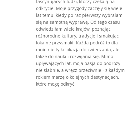
fascynujących ludzi, którzy czekają na
odkrycie. Moje przygody zaczęły się wiele
lat temu, kiedy po raz pierwszy wybrałam
się na samotną wyprawę. Od tego czasu
odwiedziłam wiele krajów, poznając
różnorodne kultury, tradycje i smakując
lokalne przysmaki. Każda podróż to dla
mnie nie tylko okazja do zwiedzania, ale
także do nauki i rozwijania się. Mimo
upływających lat, moja pasja do podróży
nie słabnie, a wręcz przeciwnie - z każdym
rokiem marzę o kolejnych destynacjach,
które mogę odkryć.