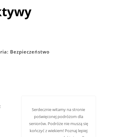
ktywy
ria:
Bezpieczeństwo
z
Serdecznie witamy na stronie
poświęconej podróżom dla
seniorów. Podróże nie muszą się
kończyć z wiekiem! Poznaj lepiej