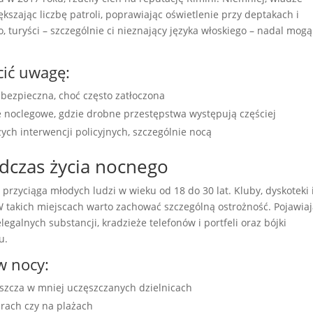
szając liczbę patroli, poprawiając oświetlenie przy deptakach i
, turyści – szczególnie ci nieznający języka włoskiego – nadal mogą
cić uwagę:
 bezpieczna, choć często zatłoczona
e noclegowe, gdzie drobne przestępstwa występują częściej
zych interwencji policyjnych, szczególnie nocą
dczas życia nocnego
 przyciąga młodych ludzi w wieku od 18 do 30 lat. Kluby, dyskoteki 
 W takich miejscach warto zachować szczególną ostrożność. Pojawiaj
galnych substancji, kradzieże telefonów i portfeli oraz bójki
u.
w nocy:
szcza w mniej uczęszczanych dzielnicach
rach czy na plażach