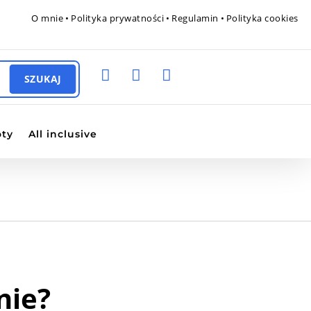
O mnie
•
Polityka prywatności
•
Regulamin
•
Polityka cookies



oty
All inclusive
nie?