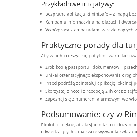
Przykładowe inicjatywy:
Bezpłatna aplikacja RiminiSafe – z mapą b
Kampania informacyjna na plażach i dworca
Współpraca z ambasadami w razie nagłych
Praktyczne porady dla tu
Aby w pełni cieszyć się pobytem, warto kierow
Zrób kopię paszportu i dokumentów – przec
Unikaj ostentacyjnego eksponowania drogich 
Przed podróżą zainstaluj aplikację lokalnej p
Skorzystaj z hoteli z recepcją 24h oraz z sej
Zapoznaj się z numerem alarmowym we Wło
Podsumowanie: czy w Rimi
Rimini to piękne, atrakcyjne miasto o dużym po
odwiedzających – ma swoje wyzwania związane