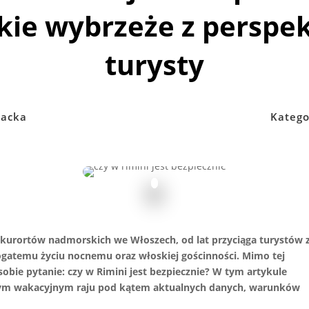
kie wybrzeże z perspe
turysty
acka
Katego
 kurortów nadmorskich we Włoszech, od lat przyciąga turystów 
ogatemu życiu nocnemu oraz włoskiej gościnności. Mimo tej
sobie pytanie: czy w Rimini jest bezpiecznie? W tym artykule
tym wakacyjnym raju pod kątem aktualnych danych, warunków