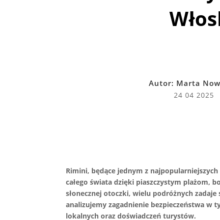
Włos
Autor:
Marta Now
24 04 2025
Rimini, będące jednym z najpopularniejszych
całego świata dzięki piaszczystym plażom, b
słonecznej otoczki, wielu podróżnych zadaje 
analizujemy zagadnienie bezpieczeństwa w 
lokalnych oraz doświadczeń turystów.