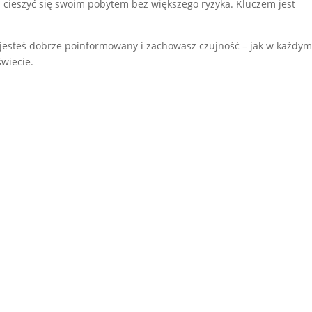
 cieszyć się swoim pobytem bez większego ryzyka. Kluczem jest
.
le jesteś dobrze poinformowany i zachowasz czujność – jak w każdy
wiecie.