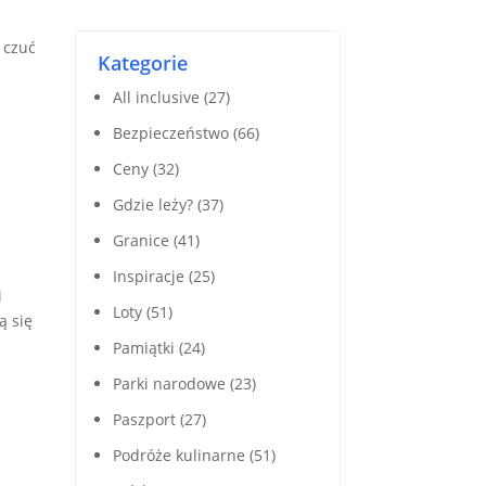
 czuć
Kategorie
All inclusive
(27)
Bezpieczeństwo
(66)
Ceny
(32)
Gdzie leży?
(37)
Granice
(41)
Inspiracje
(25)
i
Loty
(51)
ą się
Pamiątki
(24)
Parki narodowe
(23)
Paszport
(27)
Podróże kulinarne
(51)