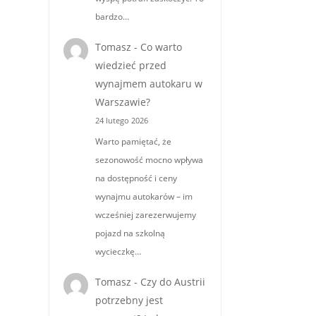
bardzo…
m
Tomasz
-
Co warto
wiedzieć przed
wynajmem autokaru w
Warszawie?
24 lutego 2026
Warto pamiętać, że
sezonowość mocno wpływa
na dostępność i ceny
wynajmu autokarów – im
wcześniej zarezerwujemy
pojazd na szkolną
wycieczkę…
Tomasz
-
Czy do Austrii
potrzebny jest