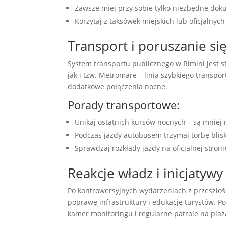
Zawsze miej przy sobie tylko niezbędne dok
Korzytaj z taksówek miejskich lub oficjalnych
Transport i poruszanie si
System transportu publicznego w Rimini jest 
jak i tzw. Metromare – linia szybkiego transp
dodatkowe połączenia nocne.
Porady transportowe:
Unikaj ostatnich kursów nocnych – są mniej
Podczas jazdy autobusem trzymaj torbę blisk
Sprawdzaj rozkłady jazdy na oficjalnej stro
Reakcje władz i inicjatyw
Po kontrowersyjnych wydarzeniach z przeszłości
poprawę infrastruktury i edukację turystów. Po
kamer monitoringu i regularne patrole na plaż