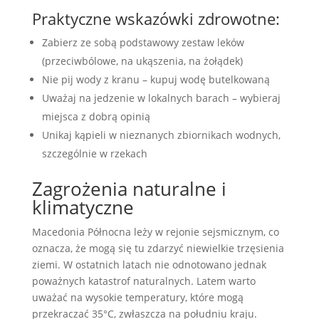
Praktyczne wskazówki zdrowotne:
Zabierz ze sobą podstawowy zestaw leków
(przeciwbólowe, na ukąszenia, na żołądek)
Nie pij wody z kranu – kupuj wodę butelkowaną
Uważaj na jedzenie w lokalnych barach – wybieraj
miejsca z dobrą opinią
Unikaj kąpieli w nieznanych zbiornikach wodnych,
szczególnie w rzekach
Zagrożenia naturalne i
klimatyczne
Macedonia Północna leży w rejonie sejsmicznym, co
oznacza, że mogą się tu zdarzyć niewielkie trzęsienia
ziemi. W ostatnich latach nie odnotowano jednak
poważnych katastrof naturalnych. Latem warto
uważać na wysokie temperatury, które mogą
przekraczać 35°C, zwłaszcza na południu kraju.