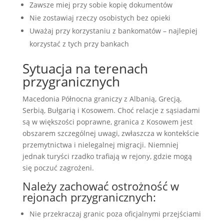
Zawsze miej przy sobie kopię dokumentów
Nie zostawiaj rzeczy osobistych bez opieki
Uważaj przy korzystaniu z bankomatów – najlepiej
korzystać z tych przy bankach
Sytuacja na terenach
przygranicznych
Macedonia Północna graniczy z Albanią, Grecją,
Serbią, Bułgarią i Kosowem. Choć relacje z sąsiadami
są w większości poprawne, granica z Kosowem jest
obszarem szczególnej uwagi, zwłaszcza w kontekście
przemytnictwa i nielegalnej migracji. Niemniej
jednak turyści rzadko trafiają w rejony, gdzie mogą
się poczuć zagrożeni.
Należy zachować ostrożność w
rejonach przygranicznych:
Nie przekraczaj granic poza oficjalnymi przejściami