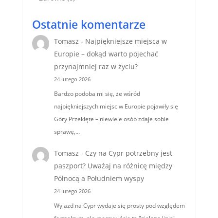
Ostatnie komentarze
Tomasz
-
Najpiękniejsze miejsca w
Europie – dokąd warto pojechać
przynajmniej raz w życiu?
24 lutego 2026
Bardzo podoba mi się, że wśród
najpiękniejszych miejsc w Europie pojawiły się
Góry Przeklęte – niewiele osób zdaje sobie
sprawę,…
Tomasz
-
Czy na Cypr potrzebny jest
paszport? Uważaj na różnicę między
Północą a Południem wyspy
24 lutego 2026
Wyjazd na Cypr wydaje się prosty pod względem