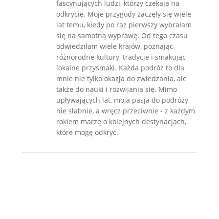
fascynujących ludzi, którzy czekają na
odkrycie. Moje przygody zaczęły się wiele
lat temu, kiedy po raz pierwszy wybrałam
się na samotną wyprawę. Od tego czasu
odwiedziłam wiele krajów, poznając
różnorodne kultury, tradycje i smakując
lokalne przysmaki. Każda podróż to dla
mnie nie tylko okazja do zwiedzania, ale
także do nauki i rozwijania się. Mimo
upływających lat, moja pasja do podróży
nie słabnie, a wręcz przeciwnie - z każdym
rokiem marzę o kolejnych destynacjach,
które mogę odkryć.