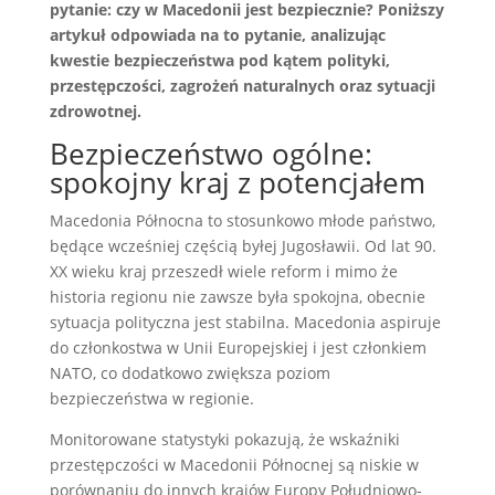
pytanie: czy w Macedonii jest bezpiecznie? Poniższy
artykuł odpowiada na to pytanie, analizując
kwestie bezpieczeństwa pod kątem polityki,
przestępczości, zagrożeń naturalnych oraz sytuacji
zdrowotnej.
Bezpieczeństwo ogólne:
spokojny kraj z potencjałem
Macedonia Północna to stosunkowo młode państwo,
będące wcześniej częścią byłej Jugosławii. Od lat 90.
XX wieku kraj przeszedł wiele reform i mimo że
historia regionu nie zawsze była spokojna, obecnie
sytuacja polityczna jest stabilna. Macedonia aspiruje
do członkostwa w Unii Europejskiej i jest członkiem
NATO, co dodatkowo zwiększa poziom
bezpieczeństwa w regionie.
Monitorowane statystyki pokazują, że wskaźniki
przestępczości w Macedonii Północnej są niskie w
porównaniu do innych krajów Europy Południowo-