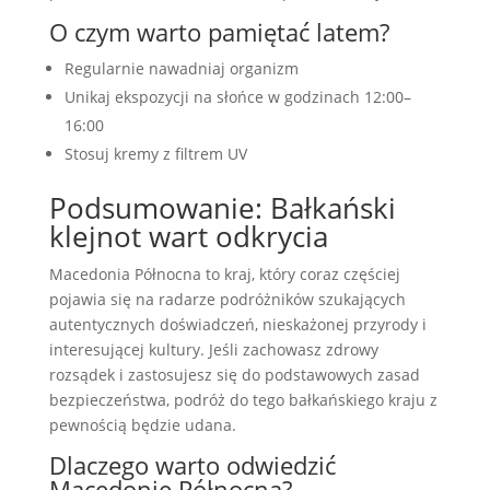
O czym warto pamiętać latem?
Regularnie nawadniaj organizm
Unikaj ekspozycji na słońce w godzinach 12:00–
16:00
Stosuj kremy z filtrem UV
Podsumowanie: Bałkański
klejnot wart odkrycia
Macedonia Północna to kraj, który coraz częściej
pojawia się na radarze podróżników szukających
autentycznych doświadczeń, nieskażonej przyrody i
interesującej kultury. Jeśli zachowasz zdrowy
rozsądek i zastosujesz się do podstawowych zasad
bezpieczeństwa, podróż do tego bałkańskiego kraju z
pewnością będzie udana.
Dlaczego warto odwiedzić
Macedonię Północną?