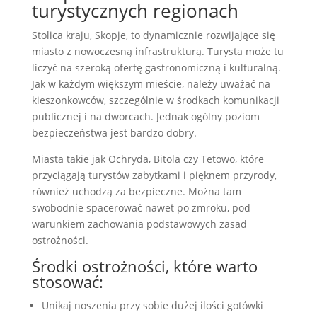
turystycznych regionach
Stolica kraju, Skopje, to dynamicznie rozwijające się
miasto z nowoczesną infrastrukturą. Turysta może tu
liczyć na szeroką ofertę gastronomiczną i kulturalną.
Jak w każdym większym mieście, należy uważać na
kieszonkowców, szczególnie w środkach komunikacji
publicznej i na dworcach. Jednak ogólny poziom
bezpieczeństwa jest bardzo dobry.
Miasta takie jak Ochryda, Bitola czy Tetowo, które
przyciągają turystów zabytkami i pięknem przyrody,
również uchodzą za bezpieczne. Można tam
swobodnie spacerować nawet po zmroku, pod
warunkiem zachowania podstawowych zasad
ostrożności.
Środki ostrożności, które warto
stosować:
Unikaj noszenia przy sobie dużej ilości gotówki