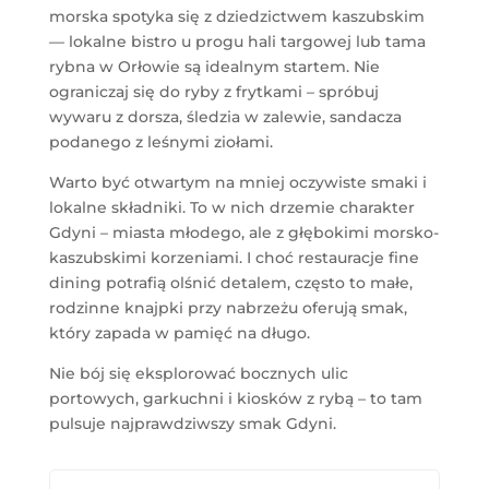
morska spotyka się z dziedzictwem kaszubskim
— lokalne bistro u progu hali targowej lub tama
rybna w Orłowie są idealnym startem. Nie
ograniczaj się do ryby z frytkami – spróbuj
wywaru z dorsza, śledzia w zalewie, sandacza
podanego z leśnymi ziołami.
Warto być otwartym na mniej oczywiste smaki i
lokalne składniki. To w nich drzemie charakter
Gdyni – miasta młodego, ale z głębokimi morsko-
kaszubskimi korzeniami. I choć restauracje fine
dining potrafią olśnić detalem, często to małe,
rodzinne knajpki przy nabrzeżu oferują smak,
który zapada w pamięć na długo.
Nie bój się eksplorować bocznych ulic
portowych, garkuchni i kiosków z rybą – to tam
pulsuje najprawdziwszy smak Gdyni.