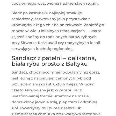
codziennego wyżywienia nadmorskich rodzin.
Śledź po kaszubsku najlepiej smakuje
schłodzony, serwowany jako przystawka z
kromką świeżego chleba na zakwasie. Znaleźć go
można w wielu lokalnych restauracjach — warto
zajrzeć choćby do rodzinnych barów rybnych
przy Skwerze Kościuszki czy tradycyjnych lokali
serwujących kuchnię regionalną.
Sandacz z patelni – delikatna,
biała ryba prosto z Bałtyku
Sandacz, choć nieco mniej popularny niż dorsz,
jest jedną z najbardziej cenionych ryb pod
względem smaku i struktury mięsa. W Gdyni
często serwowany jest w prostej, lecz
wyrafinowanej formie: smażony na maśle,
doprawiony jedynie solą, pieprzem i odrobiną
ziół. Towarzyszy mu puree z selera lub
ziemniaczana chmurka oraz warzywa sezonowe.