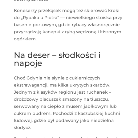
Koneserzy przekąsek mogą też skierować kroki
do „Rybaka u Piotra” — niewielkiego stoiska przy
basenie portowym, gdzie rybacy własnoręcznie
przyrządzają kanapki z rybą wędzoną i kiszonym
ogórkiem.
Na deser – słodkości i
napoje
Choć Gdynia nie słynie z cukierniczych
ekstrawagancji, ma kilka ukrytych skarbów.
Jednym z klasyków regionu jest ruchanek –
drożdżowy placuszek smażony na tłuszczu,
serwowany na ciepło z musem jabłkowym lub
cukrem pudrem. Pochodzi z kaszubskiej kuchni
ludowej, gdzie był podawany jako niedzielna
słodycz.