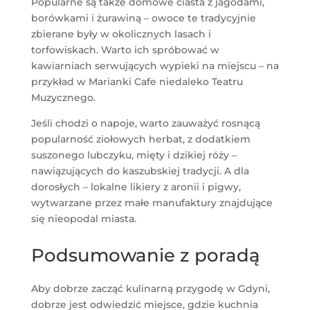
Popularne są także domowe ciasta z jagodami,
borówkami i żurawiną – owoce te tradycyjnie
zbierane były w okolicznych lasach i
torfowiskach. Warto ich spróbować w
kawiarniach serwujących wypieki na miejscu – na
przykład w Marianki Cafe niedaleko Teatru
Muzycznego.
Jeśli chodzi o napoje, warto zauważyć rosnącą
popularność ziołowych herbat, z dodatkiem
suszonego lubczyku, mięty i dzikiej róży –
nawiązujących do kaszubskiej tradycji. A dla
dorosłych – lokalne likiery z aronii i pigwy,
wytwarzane przez małe manufaktury znajdujące
się nieopodal miasta.
Podsumowanie z poradą
Aby dobrze zacząć kulinarną przygodę w Gdyni,
dobrze jest odwiedzić miejsce, gdzie kuchnia