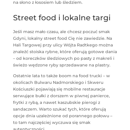
na słono z łososiem lub śledziem.
Street food i lokalne targi
Jeśli masz mało czasu, ale chcesz poczuć smak
Gdyni, lokalny street food Cię nie zawiedzie. Na
Hali Targowej przy ulicy Wójta Radtkego można
znaleźć stoiska rybne, które oferują gotowe dania
– od koreczków śledziowych po pasty z makreli i
świeżo wędzone ryby sprzedawane na plastry.
Ostatnie lata to także boom na food trucki – w
okolicach Bulwaru Nadmorskiego i Skweru
Kościuszki pojawiają się mobilne restauracje
serwujące bułki z dorszem w piwnej panierce,
frytki z rybą, a nawet kaszubskie pierogi z
sandaczem. Warto szukać tych, które oferują
opcje dnia uzależnione od porannego połowu –
to tam najczęściej wyczuwa się smak
autentyczności.