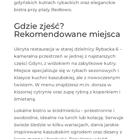
gdyńskich kutrach rybackich oraz eleganckie
bistra przy plaży Redłowo.
Gdzie zjeść?
Rekomendowane miejsca
Ukryta restauracja w starej dzielnicy Rybacka 6 –
kameralna przestrzeń w jednej z najstarszych
części Gdyni, z widokiem na zabytkowe kutry.
Miejsce specjalizuje się w rybach sezonowych i
klasyce kuchni kaszubskiej, ale z nowoczesnym
twistem. W menu znajdziesz m.in. dorsza w
kiszonej cytrynie oraz zupę rybną z koperkiem i
śmietaną.
Lokalne bistro w śródmieściu – przestronne i
swobodne, idealne na lunch lub kolację. Serwuje
świeże śledzie w kilku wariacjach, dania jarskie
inspirowane kaszubskim ogrodem oraz desery z
kaszą manną i borówką. Popularne wśród