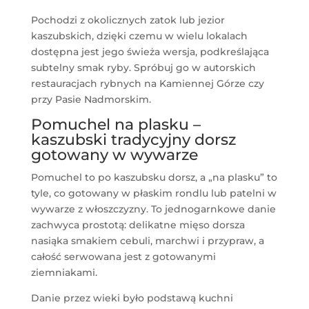
Pochodzi z okolicznych zatok lub jezior
kaszubskich, dzięki czemu w wielu lokalach
dostępna jest jego świeża wersja, podkreślająca
subtelny smak ryby. Spróbuj go w autorskich
restauracjach rybnych na Kamiennej Górze czy
przy Pasie Nadmorskim.
Pomuchel na plasku –
kaszubski tradycyjny dorsz
gotowany w wywarze
Pomuchel to po kaszubsku dorsz, a „na plasku” to
tyle, co gotowany w płaskim rondlu lub patelni w
wywarze z włoszczyzny. To jednogarnkowe danie
zachwyca prostotą: delikatne mięso dorsza
nasiąka smakiem cebuli, marchwi i przypraw, a
całość serwowana jest z gotowanymi
ziemniakami.
Danie przez wieki było podstawą kuchni