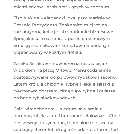
mieszkańców i osób pracujących w centrum.
Fish & Wine – elegancki lokal przy marinie w
Basenie Prezydenta. Znakomite miejsce na
romantyczną kolację lub spotkanie biznesowe.
Specjalność to sandacz z purée chrzanowym i
emulsją szpinakową – kunsztownie podany i
dopracowany w każdym detalu.
Zatoka Smaków – nowoczesna restauracja z
widokiem na plażę Orłowo. Menu codziennie
dostosowywane do połowów rybaków i sezonu.
Latem królują chłodniki rybne i lekkie sałatki z
wędzonym dorszem, zimą zupy rybne i gulasze
na bazie ryb słodkowodnych.
Cafe Mimochodem – nieduża kawiarnia z
domowymi ciastami i herbatami ziołowymi. Choć
nie serwuje dużych dań, to idealne miejsce na
spokojny deser lub drugie śniadanie z formą tart