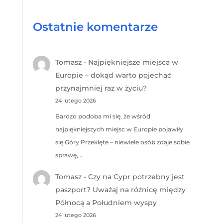
Ostatnie komentarze
Tomasz
-
Najpiękniejsze miejsca w
Europie – dokąd warto pojechać
przynajmniej raz w życiu?
24 lutego 2026
Bardzo podoba mi się, że wśród
najpiękniejszych miejsc w Europie pojawiły
się Góry Przeklęte – niewiele osób zdaje sobie
sprawę,…
Tomasz
-
Czy na Cypr potrzebny jest
paszport? Uważaj na różnicę między
Północą a Południem wyspy
24 lutego 2026