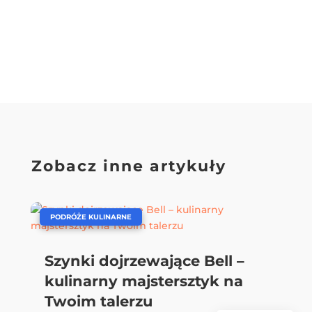
Zobacz inne artykuły
|
PODRÓŻE KULINARNE
Szynki dojrzewające Bell –
kulinarny majstersztyk na
Twoim talerzu