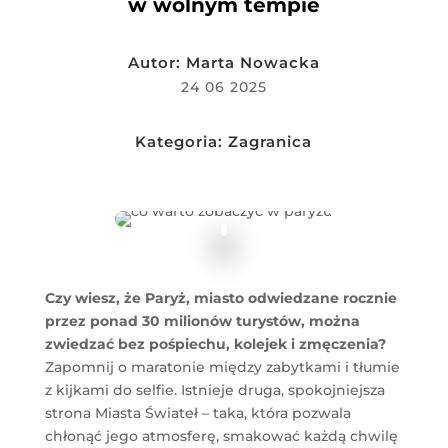
w wolnym tempie
Autor:
Marta Nowacka
24 06 2025
Kategoria:
Zagranica
Czy wiesz, że Paryż, miasto odwiedzane rocznie
przez ponad 30 milionów turystów, można
zwiedzać bez pośpiechu, kolejek i zmęczenia?
Zapomnij o maratonie między zabytkami i tłumie
z kijkami do selfie. Istnieje druga, spokojniejsza
strona Miasta Świateł – taka, która pozwala
chłonąć jego atmosferę, smakować każdą chwilę