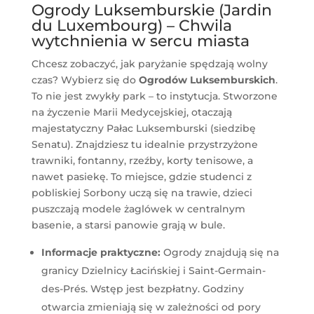
Ogrody Luksemburskie (Jardin
du Luxembourg) – Chwila
wytchnienia w sercu miasta
Chcesz zobaczyć, jak paryżanie spędzają wolny
czas? Wybierz się do
Ogrodów Luksemburskich
.
To nie jest zwykły park – to instytucja. Stworzone
na życzenie Marii Medycejskiej, otaczają
majestatyczny Pałac Luksemburski (siedzibę
Senatu). Znajdziesz tu idealnie przystrzyżone
trawniki, fontanny, rzeźby, korty tenisowe, a
nawet pasiekę. To miejsce, gdzie studenci z
pobliskiej Sorbony uczą się na trawie, dzieci
puszczają modele żaglówek w centralnym
basenie, a starsi panowie grają w bule.
Informacje praktyczne:
Ogrody znajdują się na
granicy Dzielnicy Łacińskiej i Saint-Germain-
des-Prés. Wstęp jest bezpłatny. Godziny
otwarcia zmieniają się w zależności od pory