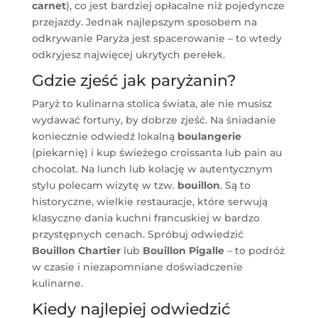
carnet
), co jest bardziej opłacalne niż pojedyncze
przejazdy. Jednak najlepszym sposobem na
odkrywanie Paryża jest spacerowanie – to wtedy
odkryjesz najwięcej ukrytych perełek.
Gdzie zjeść jak paryżanin?
Paryż to kulinarna stolica świata, ale nie musisz
wydawać fortuny, by dobrze zjeść. Na śniadanie
koniecznie odwiedź lokalną
boulangerie
(piekarnię) i kup świeżego croissanta lub pain au
chocolat. Na lunch lub kolację w autentycznym
stylu polecam wizytę w tzw.
bouillon
. Są to
historyczne, wielkie restauracje, które serwują
klasyczne dania kuchni francuskiej w bardzo
przystępnych cenach. Spróbuj odwiedzić
Bouillon Chartier
lub
Bouillon Pigalle
– to podróż
w czasie i niezapomniane doświadczenie
kulinarne.
Kiedy najlepiej odwiedzić