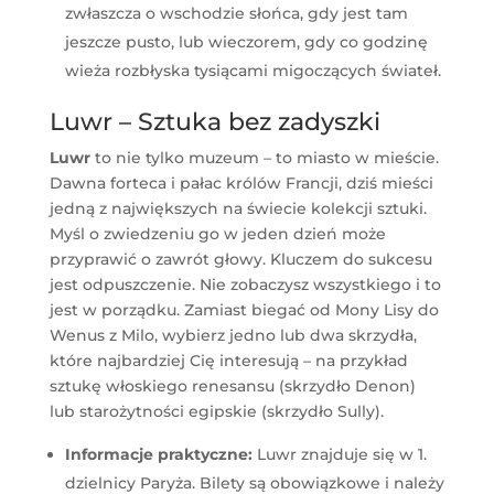
zwłaszcza o wschodzie słońca, gdy jest tam
jeszcze pusto, lub wieczorem, gdy co godzinę
wieża rozbłyska tysiącami migoczących świateł.
Luwr – Sztuka bez zadyszki
Luwr
to nie tylko muzeum – to miasto w mieście.
Dawna forteca i pałac królów Francji, dziś mieści
jedną z największych na świecie kolekcji sztuki.
Myśl o zwiedzeniu go w jeden dzień może
przyprawić o zawrót głowy. Kluczem do sukcesu
jest odpuszczenie. Nie zobaczysz wszystkiego i to
jest w porządku. Zamiast biegać od Mony Lisy do
Wenus z Milo, wybierz jedno lub dwa skrzydła,
które najbardziej Cię interesują – na przykład
sztukę włoskiego renesansu (skrzydło Denon)
lub starożytności egipskie (skrzydło Sully).
Informacje praktyczne:
Luwr znajduje się w 1.
dzielnicy Paryża. Bilety są obowiązkowe i należy