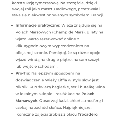
konstrukcją tymczasową. Na szczęście, dzięki
swojej roli jako masztu radiowego, przetrwała i
stała się niekwestionowanym symbolem Francji.
Informacje praktyczne:
Wieża znajduje się na
Polach Marsowych (Champ de Mars). Bilety na
wjazd warto rezerwować online z
kilkutygodniowym wyprzedzeniem na
oficjalnej stronie. Pamiętaj, że są różne opcje –
wjazd windą na drugie piętro, na sam szczyt
lub wejście schodami.
Pro-Tip:
Najlepszym sposobem na
doświadczenie Wieży Eiffla w stylu slow jest
piknik. Kup świeżą bagietkę, ser i butelkę wina
w lokalnym sklepie i rozłóż koc na
Polach
Marsowych
. Obserwuj ludzi, chłoń atmosferę i
czekaj na zachód słońca. Najpiękniejsze,
ikoniczne zdjęcia zrobisz z placu
Trocadéro
,