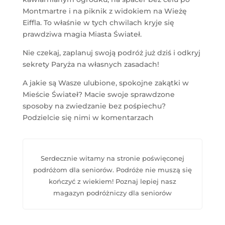
Montmartre i na piknik z widokiem na Wieżę
Eiffla. To właśnie w tych chwilach kryje się
prawdziwa magia Miasta Świateł.
Nie czekaj, zaplanuj swoją podróż już dziś i odkryj
sekrety Paryża na własnych zasadach!
A jakie są Wasze ulubione, spokojne zakątki w
Mieście Świateł? Macie swoje sprawdzone
sposoby na zwiedzanie bez pośpiechu?
Podzielcie się nimi w komentarzach
Serdecznie witamy na stronie poświęconej
podróżom dla seniorów. Podróże nie muszą się
kończyć z wiekiem! Poznaj lepiej nasz
magazyn podróżniczy dla seniorów