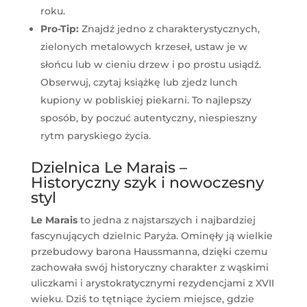
roku.
Pro-Tip:
Znajdź jedno z charakterystycznych,
zielonych metalowych krzeseł, ustaw je w
słońcu lub w cieniu drzew i po prostu usiądź.
Obserwuj, czytaj książkę lub zjedz lunch
kupiony w pobliskiej piekarni. To najlepszy
sposób, by poczuć autentyczny, niespieszny
rytm paryskiego życia.
Dzielnica Le Marais –
Historyczny szyk i nowoczesny
styl
Le Marais
to jedna z najstarszych i najbardziej
fascynujących dzielnic Paryża. Ominęły ją wielkie
przebudowy barona Haussmanna, dzięki czemu
zachowała swój historyczny charakter z wąskimi
uliczkami i arystokratycznymi rezydencjami z XVII
wieku. Dziś to tętniące życiem miejsce, gdzie