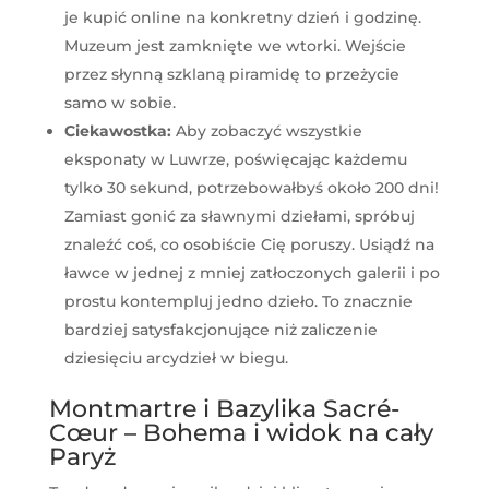
je kupić online na konkretny dzień i godzinę.
Muzeum jest zamknięte we wtorki. Wejście
przez słynną szklaną piramidę to przeżycie
samo w sobie.
Ciekawostka:
Aby zobaczyć wszystkie
eksponaty w Luwrze, poświęcając każdemu
tylko 30 sekund, potrzebowałbyś około 200 dni!
Zamiast gonić za sławnymi dziełami, spróbuj
znaleźć coś, co osobiście Cię poruszy. Usiądź na
ławce w jednej z mniej zatłoczonych galerii i po
prostu kontempluj jedno dzieło. To znacznie
bardziej satysfakcjonujące niż zaliczenie
dziesięciu arcydzieł w biegu.
Montmartre i Bazylika Sacré-
Cœur – Bohema i widok na cały
Paryż