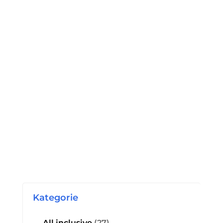
Kategorie
All inclusive
(27)