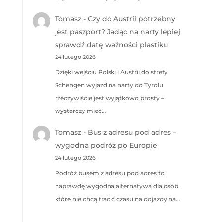
Tomasz
-
Czy do Austrii potrzebny
jest paszport? Jadąc na narty lepiej
sprawdź datę ważności plastiku
24 lutego 2026
Dzięki wejściu Polski i Austrii do strefy
Schengen wyjazd na narty do Tyrolu
rzeczywiście jest wyjątkowo prosty –
wystarczy mieć…
Tomasz
-
Bus z adresu pod adres –
wygodna podróż po Europie
24 lutego 2026
Podróż busem z adresu pod adres to
naprawdę wygodna alternatywa dla osób,
które nie chcą tracić czasu na dojazdy na…