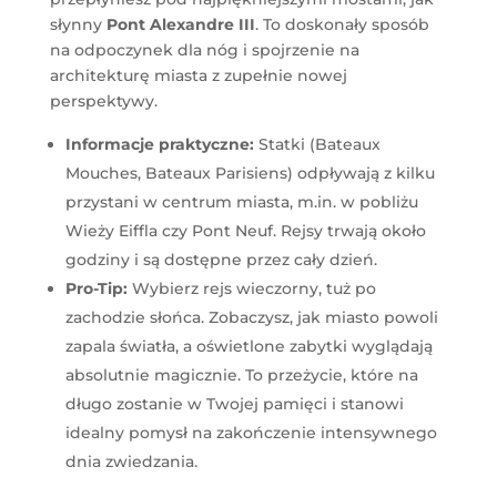
słynny
Pont Alexandre III
. To doskonały sposób
na odpoczynek dla nóg i spojrzenie na
architekturę miasta z zupełnie nowej
perspektywy.
Informacje praktyczne:
Statki (Bateaux
Mouches, Bateaux Parisiens) odpływają z kilku
przystani w centrum miasta, m.in. w pobliżu
Wieży Eiffla czy Pont Neuf. Rejsy trwają około
godziny i są dostępne przez cały dzień.
Pro-Tip:
Wybierz rejs wieczorny, tuż po
zachodzie słońca. Zobaczysz, jak miasto powoli
zapala światła, a oświetlone zabytki wyglądają
absolutnie magicznie. To przeżycie, które na
długo zostanie w Twojej pamięci i stanowi
idealny pomysł na zakończenie intensywnego
dnia zwiedzania.