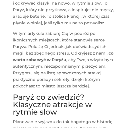
i odkrywać klasyki na nowo, w rytmie slow. To
Paryż, który nie przytłacza, a inspiruje; nie męczy,
a ładuje baterie. To stolica Francji, w której czas
płynie wolniej, jeśli tylko mu na to pozwolisz.
W tym artykule zabiorę Cię w podróż po
ikonicznych miejscach, które stanowią serce
Paryża. Pokażę Ci jednak, jak doświadczyć ich
magii bez zbędnego stresu. Odkryjesz z nami,
co
warto zobaczyć w Paryżu
, aby Twoja wizyta była
autentycznym, niezapomnianym przeżyciem.
Przygotuj się na listę sprawdzonych atrakcji,
praktyczne porady i sekrety, dzięki którym
pokochasz to miasto jeszcze bardziej.
Paryż co zwiedzić?
Klasyczne atrakcje w
rytmie slow
Planowanie wyjazdu do tak bogatego w historię