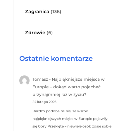
Zagranica
(136)
Zdrowie
(6)
Ostatnie komentarze
Tomasz
-
Najpiękniejsze miejsca w
Europie – dokąd warto pojechać
przynajmniej raz w życiu?
24 lutego 2026
Bardzo podoba mi się, że wśród
najpiękniejszych miejsc w Europie pojawiły
się Góry Przeklęte – niewiele osób zdaje sobie